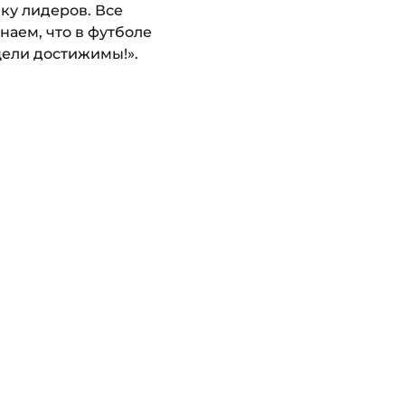
ку лидеров. Все
наем, что в футболе
 цели достижимы!».