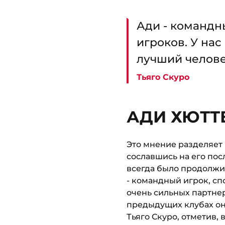
Ади - командн
игроков. У нас
лучший челове
Тьяго Скуро
АДИ ХЮТТ
Это мнение разделяет 
сославшись на его пос
всегда было продолжи
- командный игрок, сп
очень сильных партнер
предыдущих клубах он 
Тьяго Скуро, отметив, 