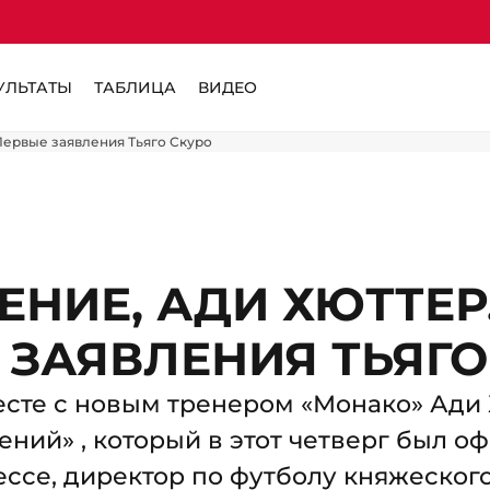
УЛЬТАТЫ
ТАБЛИЦА
ВИДЕО
Первые заявления Тьяго Скуро
ЕНИЕ, АДИ ХЮТТЕ
 ЗАЯВЛЕНИЯ ТЬЯГО
сте с новым тренером «Монако» Ади 
ний» , который в этот четверг был о
ссе, директор по футболу княжеского