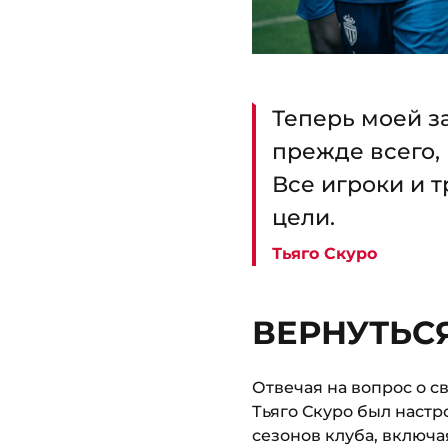
Теперь моей з
прежде всего, 
Все игроки и 
цели.
Тьяго Скуро
ВЕРНУТЬС
Отвечая на вопрос о с
Тьяго Скуро был настр
сезонов клуба, включа