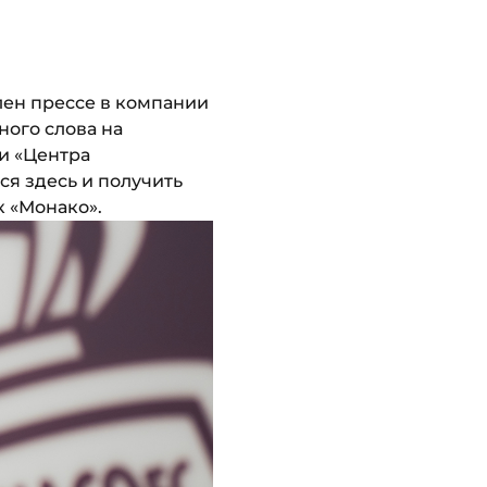
лен прессе в компании
ного слова на
и «Центра
ся здесь и получить
к «Монако».