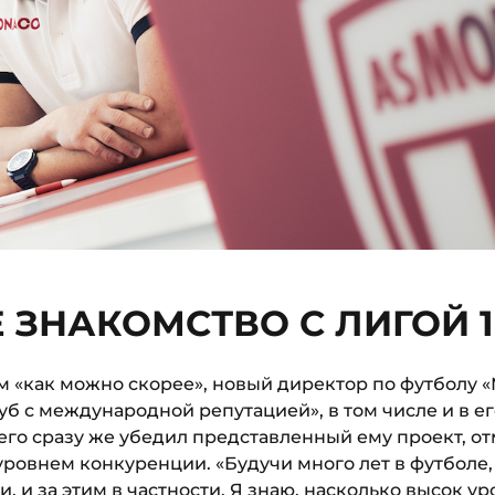
 ЗНАКОМСТВО С ЛИГОЙ 1
м «как можно скорее», новый директор по футболу 
луб с международной репутацией», в том числе и в е
его сразу же убедил представленный ему проект, отме
ровнем конкуренции. «Будучи много лет в футболе,
 и за этим в частности. Я знаю, насколько высок у