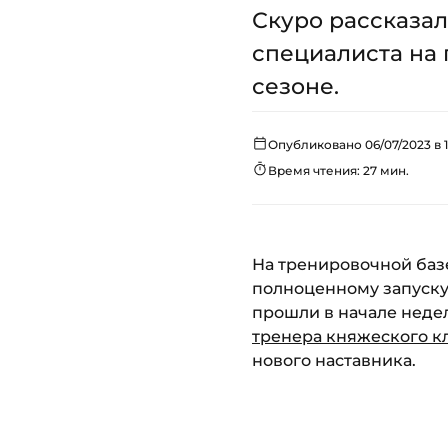
Скуро рассказал
специалиста на 
сезоне.
Опубликовано 06/07/2023 в 1
Время чтения: 27 мин.
На тренировочной базе
полноценному запуску 
прошли в начале неде
тренера княжеского к
нового наставника.