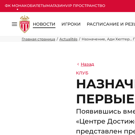
ФК МОНАКО
БИЛЕТЫ
МАГАЗИН
VIP ПРОСТРАНСТВО
НОВОСТИ
ИГРОКИ
РАСПИСАНИЕ И РЕЗ
Меню
Главная страница
Actualités
Назначение, Ади Хюттер… 
Назад
КЛУБ
НАЗНАЧ
ПЕРВЫЕ
Появившись вме
«Центре Достиже
представлен пре