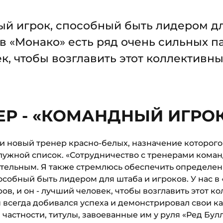
ый игрок, способный быть лидером д
 в «Монако» есть ряд очень сильных па
к, чтобы возглавить этот коллективн
ЕР - «КОМАНДНЫЙ ИГРО
и новый тренер красно-белых, назначение которого
лужной список. «Сотрудничество с тренерами команд
тельным. Я также стремлюсь обеспечить определен
особный быть лидером для штаба и игроков. У нас в 
ов, и он - лучший человек, чтобы возглавить этот к
всегда добивался успеха и демонстрировал свои ка
в частности, титулы, завоеванные им у руля «Ред Бул