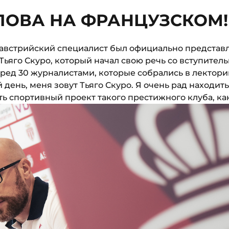
ЛОВА НА ФРАНЦУЗСКОМ!
й австрийский специалист был официально представ
Тьяго Скуро, который начал свою речь со вступитель
ред 30 журналистами, которые собрались в лектори
день, меня зовут Тьяго Скуро. Я очень рад находить
ь спортивный проект такого престижного клуба, ка