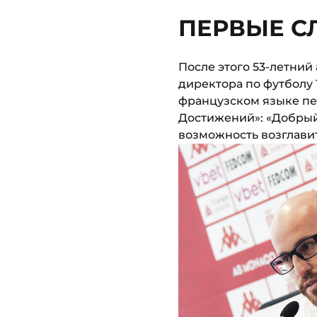
ПЕРВЫЕ С
После этого 53-летни
директора по футболу 
французском языке пе
Достижений»: «Добрый 
возможность возглавит