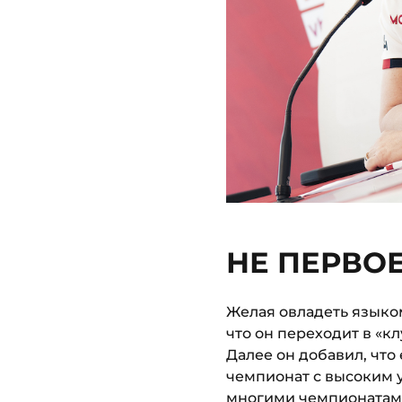
НЕ ПЕРВОЕ
Желая овладеть языко
что он переходит в «к
Далее он добавил, что 
чемпионат с высоким у
многими чемпионатами,