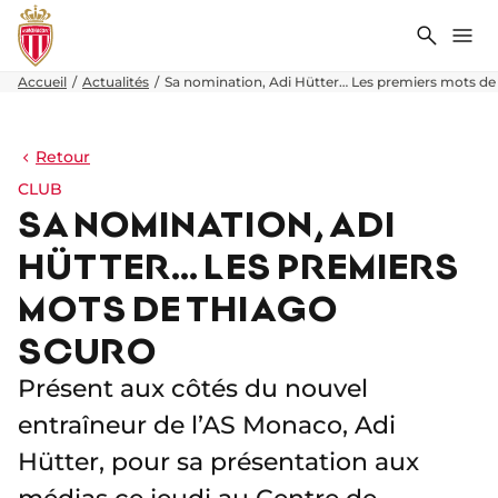
Recher
Me
Accueil
Actualités
Sa nomination, Adi Hütter… Les premiers mots de
Retour
CLUB
SA NOMINATION, ADI
HÜTTER… LES PREMIERS
MOTS DE THIAGO
SCURO
Présent aux côtés du nouvel
entraîneur de l’AS Monaco, Adi
Hütter, pour sa présentation aux