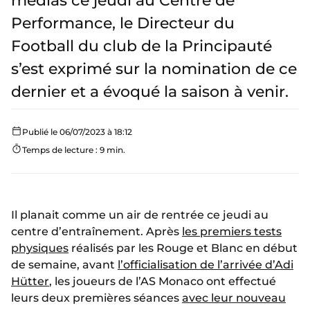
médias ce jeudi au Centre de
Performance, le Directeur du
Football du club de la Principauté
s’est exprimé sur la nomination de ce
dernier et a évoqué la saison à venir.
Publié le 06/07/2023 à 18:12
Temps de lecture : 9 min.
Il planait comme un air de rentrée ce jeudi au
centre d’entraînement. Après
les premiers tests
physiques
réalisés par les Rouge et Blanc en début
de semaine, avant
l’officialisation de l’arrivée d’Adi
Hütter
, les joueurs de l’AS Monaco ont effectué
leurs deux premières séances
avec leur nouveau