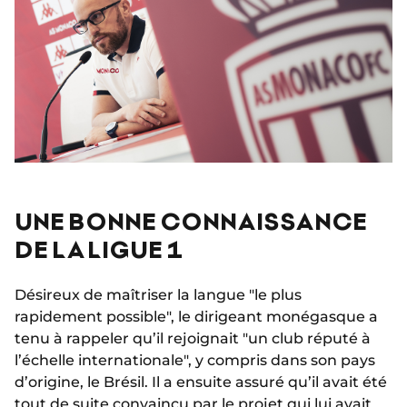
UNE BONNE CONNAISSANCE
DE LA LIGUE 1
Désireux de maîtriser la langue "le plus
rapidement possible", le dirigeant monégasque a
tenu à rappeler qu’il rejoignait "un club réputé à
l’échelle internationale", y compris dans son pays
d’origine, le Brésil. Il a ensuite assuré qu’il avait été
tout de suite convaincu par le projet qui lui avait