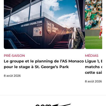
PRÉ-SAISON
MÉDIAS
Le groupe et le planning de l’AS Monaco
Ligue 1, E
pour le stage à St. George’s Park
matchs de 
cette sais
8 août 2026
8 août 2026