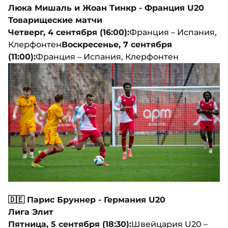
Люка Мишаль и Жоан Тинкр
- Франция U20
Товарищеские матчи
Четверг, 4 сентября (16:00):
Франция – Испания,
Клерфонтен
Воскресенье, 7 сентября
(11:00):
Франция – Испания, Клерфонтен
🇩🇪 Парис Бруннер - Германия U20
Лига Элит
Пятница, 5 сентября (18:30):
Швейцария U20 –