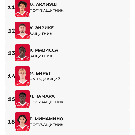
М. АКЛИУШ
11
ПОЛУЗАЩИТНИК
К. ЭНРИКЕ
12
ЗАЩИТНИК
К. МАВИССА
13
ЗАЩИТНИК
М. БИРЕТ
14
НАПАДАЮЩИЙ
Л. КАМАРА
15
ПОЛУЗАЩИТНИК
Т. МИНАМИНО
18
ПОЛУЗАЩИТНИК