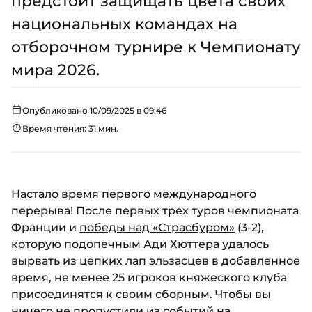
предстоит защищать цвета своих
национальных командах на
отборочном турнире к Чемпионату
мира 2026.
Опубликовано 10/09/2025 в 09:46
Время чтения: 31 мин.
Настало время первого международного
перерыва! После первых трех туров чемпионата
Франции и
победы над «Страсбуром»
(3-2),
которую подопечным Ади Хюттера удалось
вырвать из цепких лап эльзасцев в добавленное
время, не менее 25 игроков княжеского клуба
присоединятся к своим сборным. Чтобы вы
ничего не пропустили из событий на