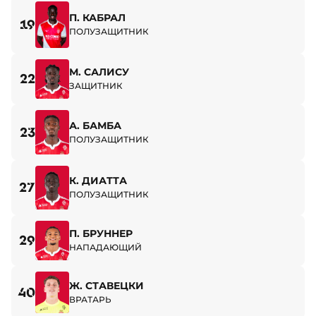
П. КАБРАЛ
19
ПОЛУЗАЩИТНИК
М. САЛИСУ
22
ЗАЩИТНИК
А. БАМБА
23
ПОЛУЗАЩИТНИК
К. ДИАТТА
27
ПОЛУЗАЩИТНИК
П. БРУННЕР
29
НАПАДАЮЩИЙ
Ж. СТАВЕЦКИ
40
ВРАТАРЬ