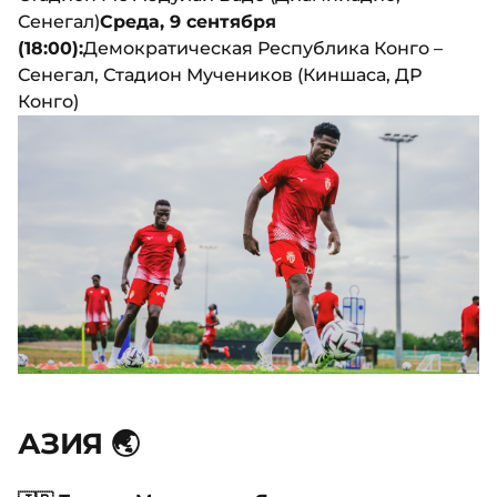
Сенегал)
Среда, 9 сентября
(18:00):
Демократическая Республика Конго –
Сенегал, Стадион Мучеников (Киншаса, ДР
Конго)
АЗИЯ 🌏