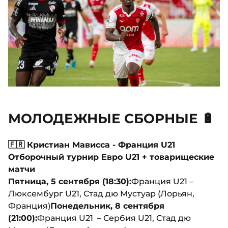
МОЛОДЕЖНЫЕ СБОРНЫЕ 🔋
🇫🇷 Кристиан Мависса - Франция U21
Отборочный турнир Евро U21 + товарищеские
матчи
Пятница, 5 сентября (18:30):
Франция U21 –
Люксембург U21, Стад дю Мустуар (Лорьян,
Франция)
Понедельник, 8 сентября
(21:00):
Франция U21 – Сербия U21, Стад дю