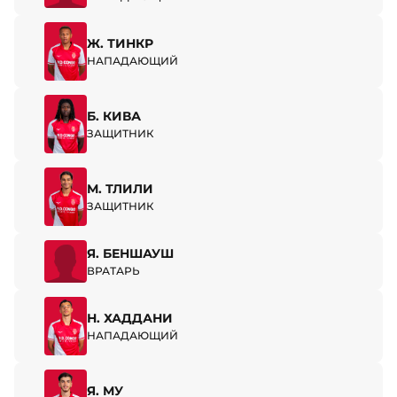
Ж. ТИНКР
НАПАДАЮЩИЙ
Б. КИВА
ЗАЩИТНИК
М. ТЛИЛИ
ЗАЩИТНИК
Я. БЕНШАУШ
ВРАТАРЬ
Н. ХАДДАНИ
НАПАДАЮЩИЙ
Я. МУ