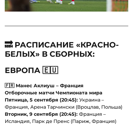
🔜 РАСПИСАНИЕ «КРАСНО-
БЕЛЫХ» В СБОРНЫХ:
ЕВРОПА 🇪🇺
🇫🇷 Манес Аклиуш – Франция
Отборочные матчи Чемпионата мира
Пятница, 5 сентября (20:45):
Украина –
Франция, Арена Тарчински (Вроцлав, Польша)
Вторник, 9 сентября (20:45):
Франция –
Исландия, Парк де Пренс (Париж, Франция)