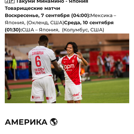
🇯🇵 Такуми Минамино - Япония
Товарищеские матчи
Воскресенье, 7 сентября (04:00):
Мексика –
Япония, (Окленд, США)
Среда, 10 сентября
(01:30):
США – Япония, (Колумбус, США)
АМЕРИКА 🌎