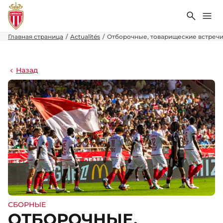
Поиск
Ме
Главная страница
Actualités
Отборочные, товарищеские встречи
Назад
СБОРНЫЕ
ОТБОРОЧНЫЕ,