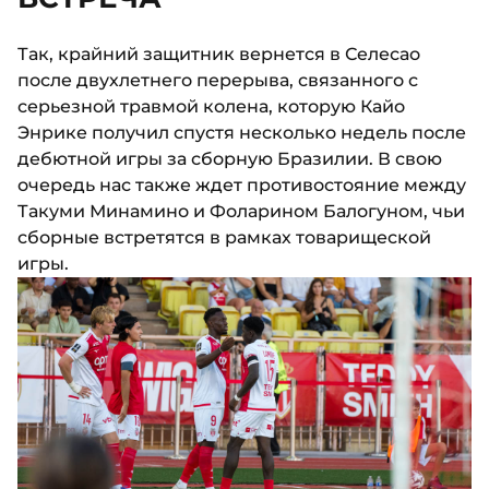
Так, крайний защитник вернется в Селесао
после двухлетнего перерыва, связанного с
серьезной травмой колена, которую Кайо
Энрике получил спустя несколько недель после
дебютной игры за сборную Бразилии. В свою
очередь нас также ждет противостояние между
Такуми Минамино и Фоларином Балогуном, чьи
сборные встретятся в рамках товарищеской
игры.