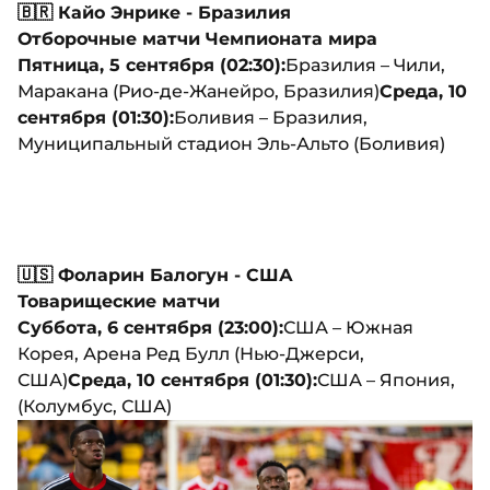
🇧🇷 Кайо Энрике - Бразилия
Отборочные матчи Чемпионата мира
Пятница, 5 сентября (02:30):
Бразилия – Чили,
Маракана (Рио-де-Жанейро, Бразилия)
Среда, 10
сентября (01:30):
Боливия – Бразилия,
Муниципальный стадион Эль-Альто (Боливия)
🇺🇸 Фоларин Балогун - США
Товарищеские матчи
Суббота, 6 сентября (23:00):
США – Южная
Корея, Арена Ред Булл (Нью-Джерси,
США)
Среда, 10 сентября (01:30):
США – Япония,
(Колумбус, США)