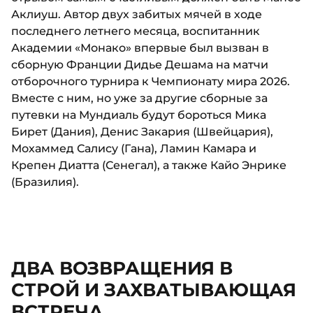
Аклиуш. Автор двух забитых мячей в ходе
последнего летнего месяца, воспитанник
Академии «Монако» впервые был вызван в
сборную Франции Дидье Дешама на матчи
отборочного турнира к Чемпионату мира 2026.
Вместе с ним, но уже за другие сборные за
путевки на Мундиаль будут бороться Мика
Бирет (Дания), Денис Закария (Швейцария),
Мохаммед Салису (Гана), Ламин Камара и
Крепен Диатта (Сенегал), а также Кайо Энрике
(Бразилия).
ДВА ВОЗВРАЩЕНИЯ В
СТРОЙ И ЗАХВАТЫВАЮЩАЯ
ВСТРЕЧА