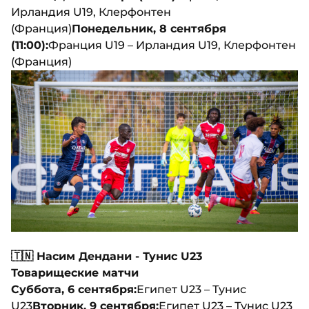
Ирландия U19, Клерфонтен
(Франция)
Понедельник, 8 сентября
(11:00):
Франция U19 – Ирландия U19, Клерфонтен
(Франция)
🇹🇳 Насим Дендани - Тунис U23
Товарищеские матчи
Суббота, 6 сентября:
Египет U23 – Тунис
U23
Вторник, 9 сентября:
Египет U23 – Тунис U23