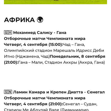
АФРИКА 🌍
🇬🇭 Мохаммед Салису - Гана
Отборочные матчи Чемпионата мира
Четверг, 4 сентября (15:00):
Чад – Гана,
Олимпийский стадион Марешаль Идрисс Деби
Итно (Нджамена, Чад)
Понедельник, 8 сентября
(21:00):
Гана – Мали, Стадион Аккры (Аккра, Гана)
🇸🇳 Ламин Камара и Крепен Диатта - Сенегал
Отборочные матчи Чемпионата мира
Четверг, 4 сентября (21:00):
Сенегал – Судан,
Стадион Ме Абдулай Ваде (Диамниадио,