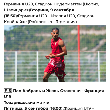
Германия U20, Стадион Нидерматтен (Цюрих,
Швейцария)
Вторник, 9 сентября
(18:30):
Германия U20 – Италия U20, Стадион
Кройцайхе (Ройтлинген, Германия)
🇫🇷 Пап Кабраль и Жюль Ставецки - Франция
U19
Товарищеские матчи
Пятница, 5 сентября (16:00):
Франция U19 –