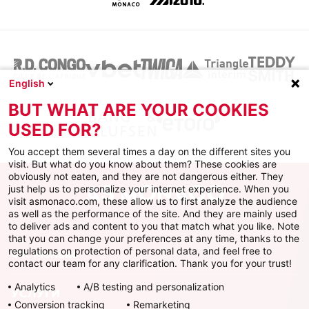
English
BUT WHAT ARE YOUR COOKIES
USED FOR?
You accept them several times a day on the different sites you
visit. But what do you know about them? These cookies are
obviously not eaten, and they are not dangerous either. They
just help us to personalize your internet experience. When you
visit asmonaco.com, these allow us to first analyze the audience
as well as the performance of the site. And they are mainly used
to deliver ads and content to you that match what you like. Note
that you can change your preferences at any time, thanks to the
regulations on protection of personal data, and feel free to
ФК Монако
contact our team for any clarification. Thank you for your trust!
Analytics
A/B testing and personalization
УСЛУГИ
Conversion tracking
Remarketing