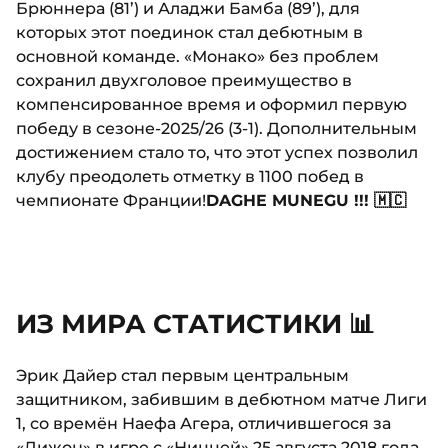
Брюннера (81’) и Аладжи Бамба (89’), для
которых этот поединок стал дебютным в
основной команде. «Монако» без проблем
сохранил двухголовое преимущество в
компенсированное время и оформил первую
победу в сезоне-2025/26 (3-1). Дополнительным
достижением стало то, что этот успех позволил
клубу преодолеть отметку в 1100 побед в
чемпионате Франции!
DAGHE MUNEGU !!! 🇲🇨
ИЗ МИРА СТАТИСТИКИ 📊
Эрик Дайер стал первым центральным
защитником, забившим в дебютном матче Лиги
1, со времён Наефа Агера, отличившегося за
«Дижон» в игре с «Ниццей» 25 августа 2018 года.