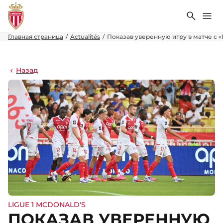
Поиск
Ме
Главная страница
Actualités
Показав уверенную игру в матче с «
Назад
LIGUE 1 MCDONALD'S
ПОКАЗАВ УВЕРЕННУЮ