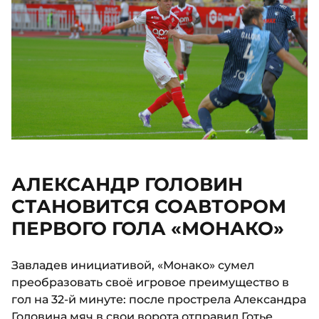
АЛЕКСАНДР ГОЛОВИН
СТАНОВИТСЯ СОАВТОРОМ
ПЕРВОГО ГОЛА «МОНАКО»
Завладев инициативой, «Монако» сумел
преобразовать своё игровое преимущество в
гол на 32-й минуте: после прострела Александра
Головина мяч в свои ворота отправил Готье