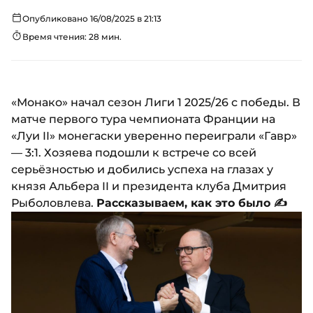
Опубликовано 16/08/2025 в 21:13
Время чтения: 28 мин.
«Монако» начал сезон Лиги 1 2025/26 с победы. В
матче первого тура чемпионата Франции на
«Луи II» монегаски уверенно переиграли «Гавр»
— 3:1. Хозяева подошли к встрече со всей
серьёзностью и добились успеха на глазах у
князя Альбера II и президента клуба Дмитрия
Рыболовлева.
Рассказываем, как это было ✍️