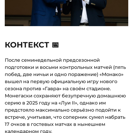
КОНТЕКСТ 📅
После семинедельной предсезонной
подготовки и восьми контрольных матчей (пять
побед, две ничьи и одно поражение) «Монако»
вышел на первую официальную игру нового
сезона против «Гавра» на своём стадионе.
Монегаски сохраняют безупречную домашнюю
серию в 2025 году на «Луи II», однако им
предстояло максимально серьёзно подойти к
встрече, учитывая, что соперник сумел набрать
17 очков в гостевых матчах в нынешнем
календарном году.