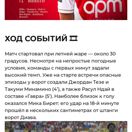
ХОД СОБЫТИЙ 🎞
Матч стартовал при летней жаре — около 30
градусов. Несмотря на непростые погодные
условия, команды с первых минут задали
высокий темп. Уже на старте встречи опасные
эпизоды у ворот создали Джордан Тезе и
Такуми Минамино (4’), а также Расул Ндай в
составе «Гавра» (5’). Наиболее близок к голу
оказался Мика Бирет: его удар на 18-й минуте
прошёл в нескольких сантиметрах от штанги
ворот Диава.