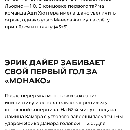
Льорис — 1:0. В концовке первого тайма
команда Ади Хюттера имела шанс увеличить
отрыв, однако удар
Манеса Аклиуша
слёту
пришёлся в штангу (45+3’).
ЭРИК ДАЙЕР ЗАБИВАЕТ
СВОЙ ПЕРВЫЙ ГОЛ ЗА
«МОНАКО»
После перерыва монегаски сохранил
инициативу и основательно закрепился у
штрафной соперника. На 62-й минуте подача
Ламина Камара с углового завершилась точным
ударом Эрика Дайера головой — 2:0. Для