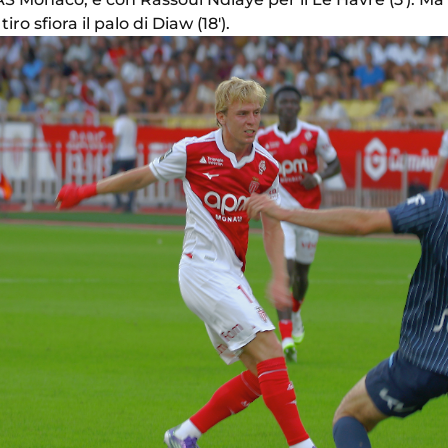
iro sfiora il palo di Diaw (18').