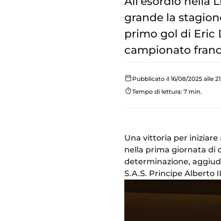
All'esordio nella L
grande la stagion
primo gol di Eric 
campionato franc
Pubblicato il 16/08/2025 alle 21
Tempo di lettura: 7 min.
Una vittoria per iniziar
nella prima giornata di
determinazione, aggiudic
S.A.S. Principe Alberto 