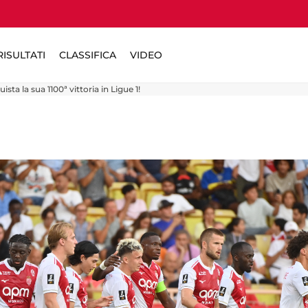
ISULTATI
CLASSIFICA
VIDEO
ta la sua 1100ª vittoria in Ligue 1!