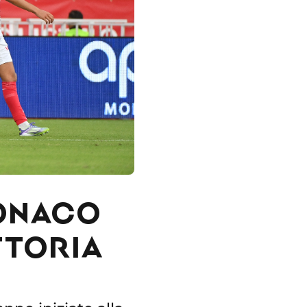
MONACO
TTORIA