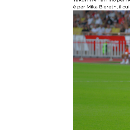
è per Mika Biereth, il cui t