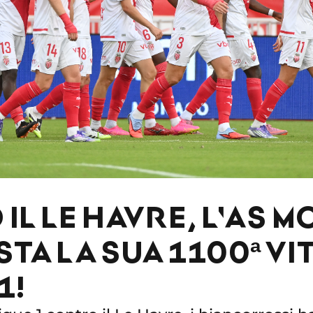
IL LE HAVRE, L'AS 
TA LA SUA 1100ª VI
1!