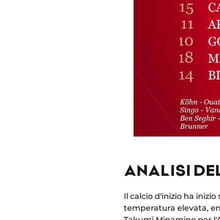
ANALISI DE
Il calcio d'inizio ha ini
temperatura elevata, ent
Takumi Minamino per l'A