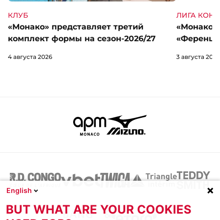
КЛУБ
ЛИГА КОН
«Монако» представляет третий
«Монако» 
комплект формы на сезон-2026/27
«Ференцв
4 августа 2026
3 августа 2026
English
BUT WHAT ARE YOUR COOKIES