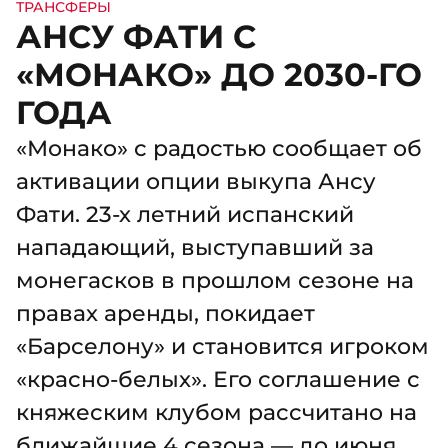
ТРАНСФЕРЫ
АНСУ ФАТИ С
«МОНАКО» ДО 2030-ГО
ГОДА
«Монако» с радостью сообщает об
активации опции выкупа Ансу
Фати. 23-х летний испанский
нападающий, выступавший за
монегасков в прошлом сезоне на
правах аренды, покидает
«Барселону» и становится игроком
«красно-белых». Его соглашение с
княжеским клубом рассчитано на
ближайшие 4 сезона — до июня