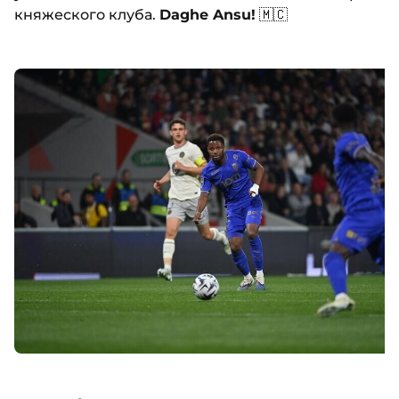
княжеского клуба.
Daghe Ansu!
🇲🇨