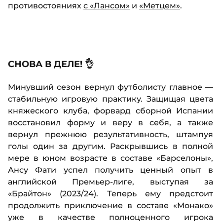
противостояниях
с «Лансом»
и
«Метцем»
.
СНОВА В ДЕЛЕ! 👌
Минувший сезон вернул футболисту главное —
стабильную игровую практику. Защищая цвета
княжеского клуба, форвард сборной Испании
восстановил форму и веру в себя, а также
вернул прежнюю результативность, штампуя
голы один за другим. Раскрывшись в полной
мере в юном возрасте в составе «Барселоны»,
Ансу Фати успел получить ценный опыт в
английской Премьер-лиге, выступая за
«Брайтон» (2023/24). Теперь ему предстоит
продолжить приключение в составе «Монако»
уже в качестве полноценного игрока