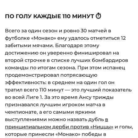
ПО ГОЛУ КАЖДЫЕ 110 МИНУТ ⏱️
Всего за один сезон и ровно 30 матчей в
футболке «Монако» ему удалось отметиться 12
забитыми мячами. Благодаря этому
достижению он уверенно финишировал на
второй строчке в списке лучших бомбардиров
команды по итогам сезона. При этом испанец
продемонстрировал потрясающую
эффективность: в среднем на один гол он
тратил всего 110 минут — это лучший показатель
во всей Лиге 1. За это время Ансу трижды
признавался лучшим игроком матча в
чемпионате, а его самыми яркими
выступлениями можно назвать дубль
в
принципиальном дерби против «Ниццы»
и голы,
которые принесли «Монако» победы в