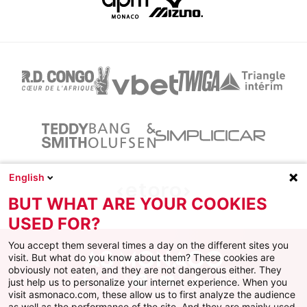
English
BUT WHAT ARE YOUR COOKIES
USED FOR?
You accept them several times a day on the different sites you
visit. But what do you know about them? These cookies are
obviously not eaten, and they are not dangerous either. They
just help us to personalize your internet experience. When you
Facebook
X
Instagram
Youtube
TikTok
Twitch
visit asmonaco.com, these allow us to first analyze the audience
as well as the performance of the site. And they are mainly used