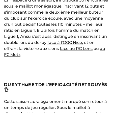
En l’espace d’une saison, il a disputé 30 rencontres
sous le maillot monégasque, inscrivant 12 buts et
s’imposant comme le deuxième meilleur buteur
du club sur l’exercice écoulé, avec une moyenne
d’un but décisif toutes les 110 minutes – meilleur
ratio en Ligue 1. Elu 3 fois homme du match en
Ligue 1, Ansu s’est aussi distingué en inscrivant un
doublé lors du derby
face à l’OGC Nice
, et en
offrant la victoire aux siens
face au RC Lens
ou
au
FC Metz
.
DU RYTHME ET DE L'EFFICACITÉ RETROUVÉS
👌
Cette saison aura également marqué son retour à
un temps de jeu régulier. Sous le maillot à