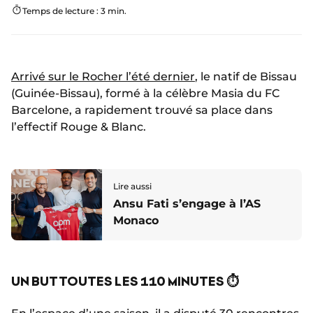
Temps de lecture : 3 min.
Arrivé sur le Rocher l’été dernier
, le natif de Bissau
(Guinée-Bissau), formé à la célèbre Masia du FC
Barcelone, a rapidement trouvé sa place dans
l’effectif Rouge & Blanc.
Lire aussi
Ansu Fati s’engage à l’AS
Monaco
UN BUT TOUTES LES 110 MINUTES ⏱️