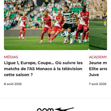
MÉDIAS
ACADEMY
Ligue 1, Europe, Coupe... Où suivre les
Jeune mai
matchs de l’AS Monaco à la télévision
Elite arra
cette saison ?
Juve
8 août 2026
7 août 2026