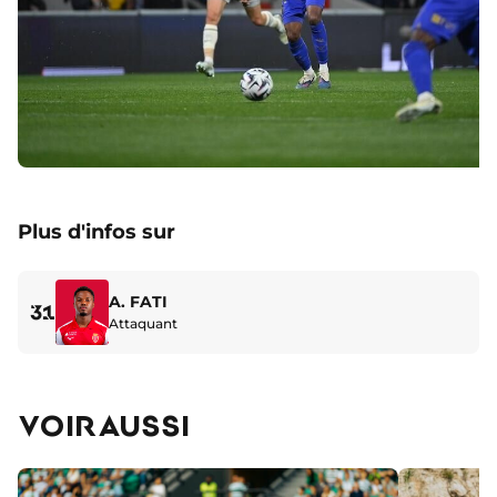
Plus d'infos sur
A. FATI
31
Attaquant
VOIR AUSSI