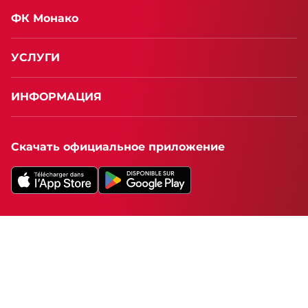
ФК Монако
УСЛУГИ
ИНФОРМАЦИЯ
Скачать официальное приложение