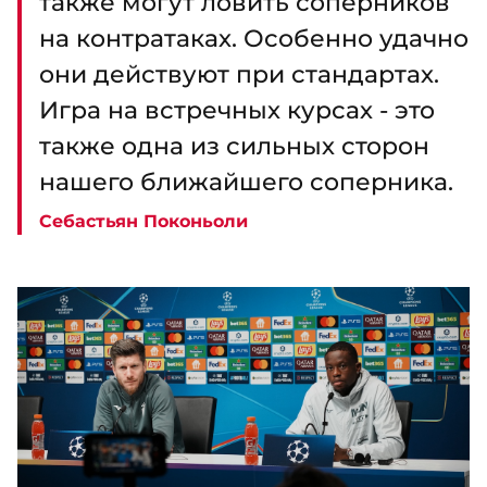
также могут ловить соперников
на контратаках. Особенно удачно
они действуют при стандартах.
Игра на встречных курсах - это
также одна из сильных сторон
нашего ближайшего соперника.
Себастьян Поконьоли