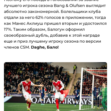
лучшего игрока сезона Bang & Olufsen выглядит
абсолютно закономерной. Болельщики клуба
отдали за него 62% голосов в приложении, тогда
как Манес Аклиуш пришел вторым и удостоился
17%. Таким образом, Балогун оформил
своеобразный дубль, добавив к этой награде
еще и приз лучшему игроку сезона по версии
членов CSM.
Daghe, Бало!