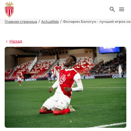
Поиск
Ме
Главная страница
Actualités
Фоларин Балогун - лучший игрок сез
Назад