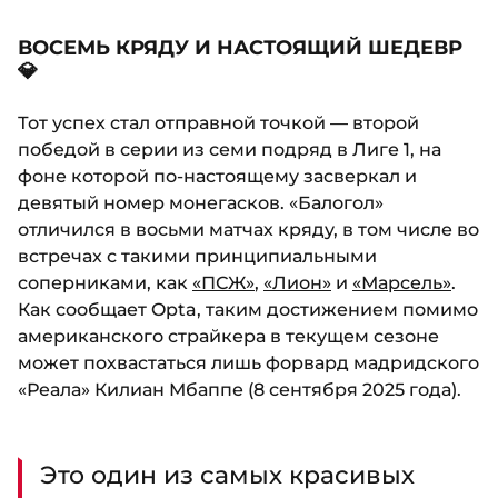
ВОСЕМЬ КРЯДУ И НАСТОЯЩИЙ ШЕДЕВР
💎
Тот успех стал отправной точкой — второй
победой в серии из семи подряд в Лиге 1, на
фоне которой по-настоящему засверкал и
девятый номер монегасков. «Балогол»
отличился в восьми матчах кряду, в том числе во
встречах с такими принципиальными
соперниками, как
«ПСЖ»
,
«Лион»
и
«Марсель»
.
Как сообщает Opta, таким достижением помимо
американского страйкера в текущем сезоне
может похвастаться лишь форвард мадридского
«Реала» Килиан Мбаппе (8 сентября 2025 года).
Это один из самых красивых