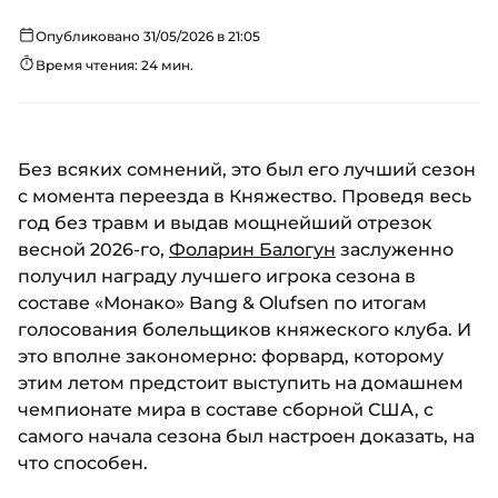
Опубликовано 31/05/2026 в 21:05
Время чтения: 24 мин.
Без всяких сомнений, это был его лучший сезон
с момента переезда в Княжество. Проведя весь
год без травм и выдав мощнейший отрезок
весной 2026-го,
Фоларин Балогун
заслуженно
получил награду лучшего игрока сезона в
составе «Монако» Bang & Olufsen по итогам
голосования болельщиков княжеского клуба. И
это вполне закономерно: форвард, которому
этим летом предстоит выступить на домашнем
чемпионате мира в составе сборной США, с
самого начала сезона был настроен доказать, на
что способен.