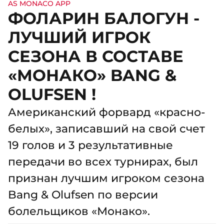
AS MONACO APP
ФОЛАРИН БАЛОГУН -
ЛУЧШИЙ ИГРОК
СЕЗОНА В СОСТАВЕ
«МОНАКО» BANG &
OLUFSEN !
Американский форвард «красно-
белых», записавший на свой счет
19 голов и 3 результативные
передачи во всех турнирах, был
признан лучшим игроком сезона
Bang & Olufsen по версии
болельщиков «Монако».