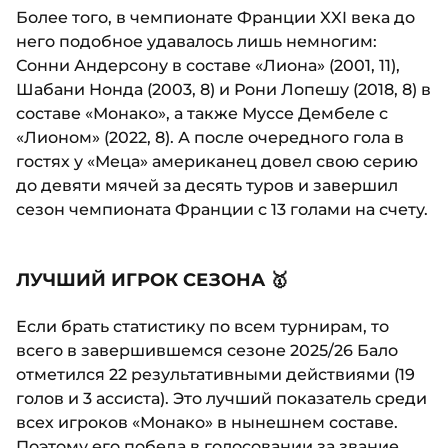
Более того, в чемпионате Франции XXI века до
него подобное удавалось лишь немногим:
Сонни Андерсону в составе «Лиона» (2001, 11),
Шабани Нонда (2003, 8) и Рони Лопешу (2018, 8) в
составе «Монако», а также Муссе Дембеле с
«Лионом» (2022, 8). А после очередного гола в
гостях у «Меца» американец довел свою серию
до девяти мячей за десять туров и завершил
сезон чемпионата Франции с 13 голами на счету.
ЛУЧШИЙ ИГРОК СЕЗОНА 🥇
Если брать статистику по всем турнирам, то
всего в завершившемся сезоне 2025/26 Бало
отметился 22 результативными действиями (19
голов и 3 ассиста). Это лучший показатель среди
всех игроков «Монако» в нынешнем составе.
Поэтому его победа в голосовании за звание