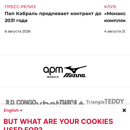
КЛУБ
ПРЕСС-РЕЛИЗ
«Монако» 
Пап Кабраль продлевает контракт до
комплект 
2031 года
4 августа 202
6 августа 2026
English
BUT WHAT ARE YOUR COOKIES
USED FOR?