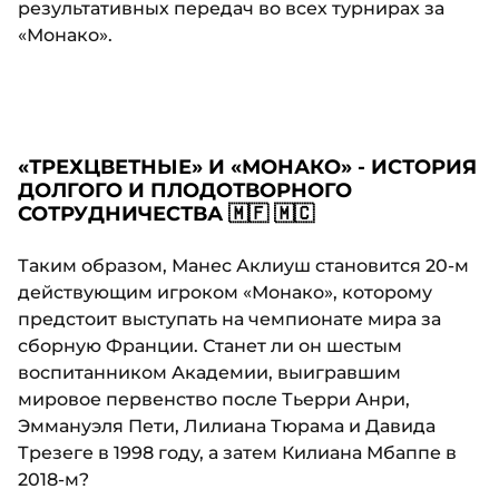
результативных передач во всех турнирах за
«Монако».
«ТРЕХЦВЕТНЫЕ» И «МОНАКО» - ИСТОРИЯ
ДОЛГОГО И ПЛОДОТВОРНОГО
СОТРУДНИЧЕСТВА 🇲🇫 🇲🇨
Таким образом, Манес Аклиуш становится 20-м
действующим игроком «Монако», которому
предстоит выступать на чемпионате мира за
сборную Франции. Станет ли он шестым
воспитанником Академии, выигравшим
мировое первенство после Тьерри Анри,
Эммануэля Пети, Лилиана Тюрама и Давида
Трезеге в 1998 году, а затем Килиана Мбаппе в
2018-м?