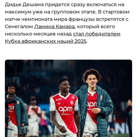
Дидье Дешама придется сразу включаться на
максимум уже на групповом этапе. В стартовом
матче чемпионата мира французы встретятся с
Сенегалом
Ламина Камара
, который всего
несколько месяцев назад
стал победителем
Кубка африканских наций 2025
.