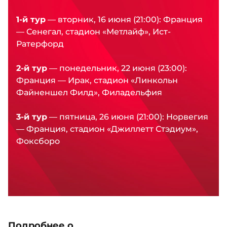
1-й тур
— вторник, 16 июня (21:00): Франция
— Сенегал, стадион «Метлайф», Ист-
Ратерфорд
2-й тур
— понедельник, 22 июня (23:00):
Франция — Ирак, стадион «Линкольн
Файненшел Филд», Филадельфия
3-й тур
— пятница, 26 июня (21:00): Норвегия
— Франция, стадион «Джиллетт Стэдиум»,
Фоксборо
Подробнее о