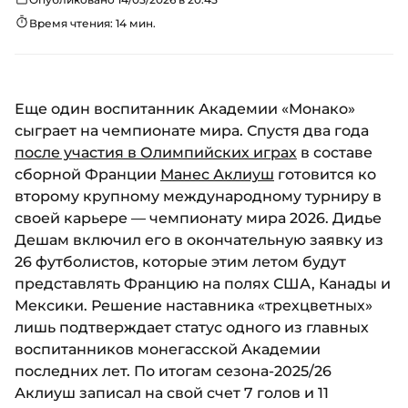
Время чтения: 14 мин.
Еще один воспитанник Академии «Монако»
сыграет на чемпионате мира. Спустя два года
после участия в Олимпийских играх
в составе
сборной Франции
Манес Аклиуш
готовится ко
второму крупному международному турниру в
своей карьере — чемпионату мира 2026. Дидье
Дешам включил его в окончательную заявку из
26 футболистов, которые этим летом будут
представлять Францию на полях США, Канады и
Мексики. Решение наставника «трехцветных»
лишь подтверждает статус одного из главных
воспитанников монегасской Академии
последних лет. По итогам сезона-2025/26
Аклиуш записал на свой счет 7 голов и 11