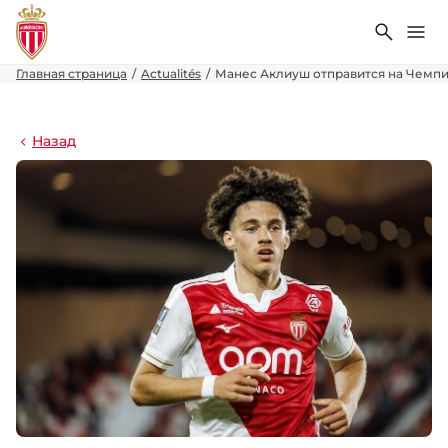
Поиск
Ме
Главная страница
Actualités
Манес Аклиуш отправится на Чемпи
Назад