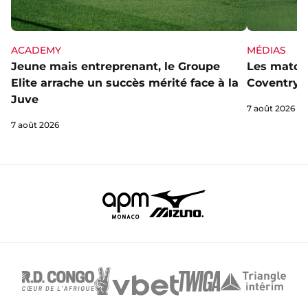
ACADEMY
MÉDIAS
Jeune mais entreprenant, le Groupe
Les matchs
Elite arrache un succès mérité face à la
Coventry s
Juve
7 août 2026
7 août 2026