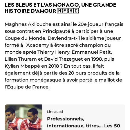
LES BLEUS ET L’AS MONACO, UNE GRANDE
HISTOIRE D’AMOUR 🇲🇫 🇲🇨
Maghnes Akliouche est ainsi le 20e joueur français
sous contrat en Principauté à participer à une
Coupe du Monde. Deviendra-t-il le
sixième joueur
formé à l’Academy
à être sacré champion du
monde après
Thierry Henry
,
Emmanuel Petit
,
Lilian Thuram
et
David Trezeguet
en 1998, puis
Kylian Mbappé
en 2018 ? En tout cas, il fait
également déjà partie des 20 purs produits de la
formation monégasque à avoir porté le maillot de
l’Équipe de France.
Lire aussi
Professionnels,
internationaux, titres… Les 50