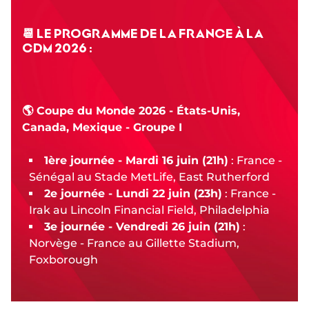
📆 LE PROGRAMME DE LA FRANCE À LA
CDM 2026 :
🌎 Coupe du Monde 2026 - États-Unis,
Canada, Mexique - Groupe I
1ère journée - Mardi 16 juin (21h)
: France -
Sénégal au Stade MetLife, East Rutherford
2e journée - Lundi 22 juin (23h)
: France -
Irak au Lincoln Financial Field, Philadelphia
3e journée - Vendredi 26 juin (21h)
:
Norvège - France au Gillette Stadium,
Foxborough