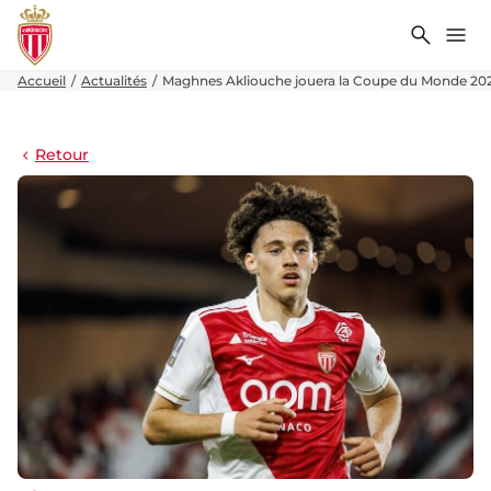
Recher
Me
Accueil
Actualités
Maghnes Akliouche jouera la Coupe du Monde 2026
Retour