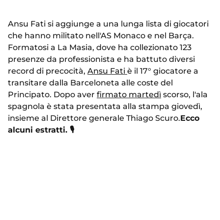
Ansu Fati si aggiunge a una lunga lista di giocatori
che hanno militato nell'AS Monaco e nel Barça.
Formatosi a La Masia, dove ha collezionato 123
presenze da professionista e ha battuto diversi
record di precocità,
Ansu Fati
è il 17° giocatore a
transitare dalla Barceloneta alle coste del
Principato. Dopo aver
firmato martedì
scorso, l'ala
spagnola è stata presentata alla stampa giovedì,
insieme al Direttore generale Thiago Scuro.
Ecco
alcuni estratti.
🎙️