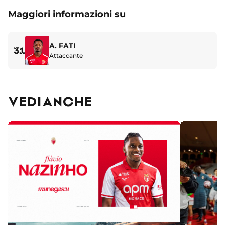
Maggiori informazioni su
A. FATI
31
Attaccante
VEDI ANCHE