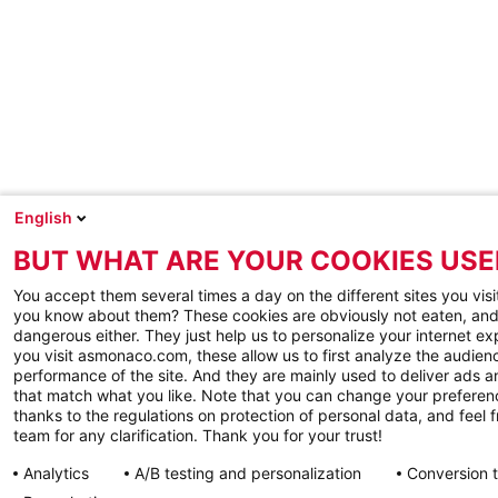
English
BUT WHAT ARE YOUR COOKIES USE
You accept them several times a day on the different sites you visi
you know about them? These cookies are obviously not eaten, and
dangerous either. They just help us to personalize your internet e
you visit asmonaco.com, these allow us to first analyze the audienc
performance of the site. And they are mainly used to deliver ads a
that match what you like. Note that you can change your preferen
thanks to the regulations on protection of personal data, and feel f
team for any clarification. Thank you for your trust!
Analytics
A/B testing and personalization
Conversion 