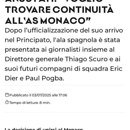
TROVARE CONTINUITÀ
ALL'AS MONACO”
Dopo l’ufficializzazione del suo arrivo
nel Principato, l'ala spagnola è stata
presentata ai giornalisti insieme al
Direttore generale Thiago Scuro e ai
suoi futuri compagni di squadra Eric
Dier e Paul Pogba.
Pubblicato il 03/07/2025 alle 17:06
Tempo di lettura: 8 min.
La decisione di unirsi al Monaco