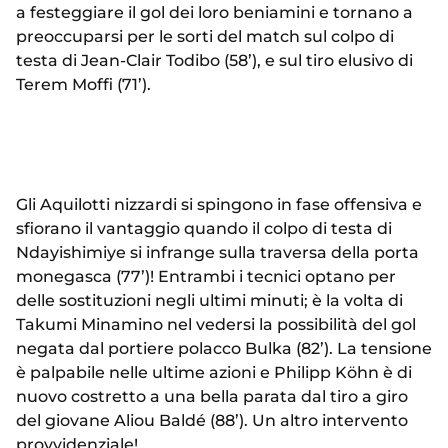
a festeggiare il gol dei loro beniamini e tornano a
preoccuparsi per le sorti del match sul colpo di
testa di Jean-Clair Todibo (58’), e sul tiro elusivo di
Terem Moffi (71’).
Gli Aquilotti nizzardi si spingono in fase offensiva e
sfiorano il vantaggio quando il colpo di testa di
Ndayishimiye si infrange sulla traversa della porta
monegasca (77’)! Entrambi i tecnici optano per
delle sostituzioni negli ultimi minuti; è la volta di
Takumi Minamino nel vedersi la possibilità del gol
negata dal portiere polacco Bulka (82’). La tensione
è palpabile nelle ultime azioni e Philipp Köhn è di
nuovo costretto a una bella parata dal tiro a giro
del giovane Aliou Baldé (88’). Un altro intervento
provvidenziale!