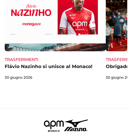
TRASFERIME
TRASFERIMENTI
Obrigado 
Flávio Nazinho si unisce al Monaco!
30 giugno 202
30 giugno 2026