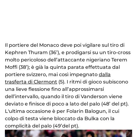
Il portiere del Monaco deve poi vigilare sul tiro di
Kephren Thuram (36’), e prodigarsi su un tiro-cross
molto pericoloso dell’attaccante nigeriano Terem
Moffi (38’); è già la quinta parata effettuata dal
portiere svizzero, mai così impegnato
dalla
trasferta di Clermont
(5). I ritmi di gioco subiscono
una lieve flessione fino all’approssimarsi
dell’intervallo, quando il tiro di Vanderson viene
deviato e finisce di poco a lato del palo (48’ del pt).
L'ultima occasione è per Folarin Balogun, il cui
colpo di testa viene bloccato da Bulka con la
complicità del palo (49’del pt).