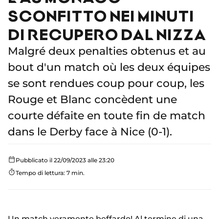
SCONFITTO NEI MINUTI
DI RECUPERO DAL NIZZA
Malgré deux penalties obtenus et au
bout d'un match où les deux équipes
se sont rendues coup pour coup, les
Rouge et Blanc concèdent une
courte défaite en toute fin de match
dans le Derby face à Nice (0-1).
Pubblicato il 22/09/2023 alle 23:20
Tempo di lettura: 7 min.
Un match veramente beffardo! Al termine di una