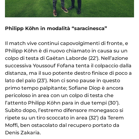
Philipp Köhn in modalità “saracinesca”
Il match vive continui capovolgimenti di fronte, e
Philipp Köhn è di nuovo chiamato in causa su un
colpo di testa di Gaëtan Laborde (22’). Nell’azione
successiva Youssouf Fofana tenta il colpaccio dalla
distanza, ma il suo potente destro finisce di poco a
lato del palo (23’). Non ci sono pause in questo
primo tempo palpitante; Sofiane Diop è ancora
pericoloso in area con un colpo di testa che
l’attento Philipp Köhn para in due tempi (30’).
Subito dopo, l’estremo difensore monegasco si
ripete su un tiro scoccato in area (32’) da Terem
Moffi, ben ostacolato dal recupero portato da
Denis Zakaria.