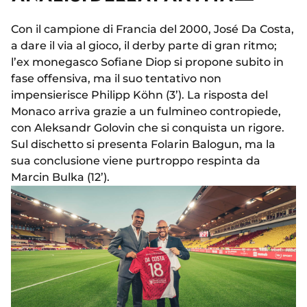
Con il campione di Francia del 2000, José Da Costa,
a dare il via al gioco, il derby parte di gran ritmo;
l’ex monegasco Sofiane Diop si propone subito in
fase offensiva, ma il suo tentativo non
impensierisce Philipp Köhn (3’). La risposta del
Monaco arriva grazie a un fulmineo contropiede,
con Aleksandr Golovin che si conquista un rigore.
Sul dischetto si presenta Folarin Balogun, ma la
sua conclusione viene purtroppo respinta da
Marcin Bulka (12’).