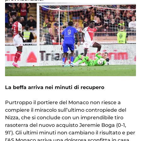
La beffa arriva nei minuti di recupero
Purtroppo il portiere del Monaco non riesce a
compiere il miracolo sull’ultimo contropiede del
Nizza, che si conclude con un imprendibile tiro
rasoterra del nuovo acquisto Jeremie Boga (0-1,
91’). Gli ultimi minuti non cambiano il risultato e per
l’AS Monaco arriva una dolorosa sconfitta in casa.