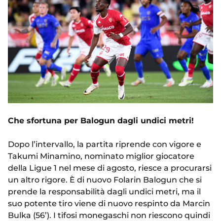
Che sfortuna per Balogun dagli undici metri!
Dopo l’intervallo, la partita riprende con vigore e
Takumi Minamino, nominato miglior giocatore
della Ligue 1 nel mese di agosto, riesce a procurarsi
un altro rigore. È di nuovo Folarin Balogun che si
prende la responsabilità dagli undici metri, ma il
suo potente tiro viene di nuovo respinto da Marcin
Bulka (56’). I tifosi monegaschi non riescono quindi