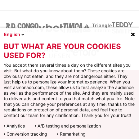
English
BUT WHAT ARE YOUR COOKIES
USED FOR?
You accept them several times a day on the different sites you
visit. But what do you know about them? These cookies are
obviously not eaten, and they are not dangerous either. They
just help us to personalize your internet experience. When you
visit asmonaco.com, these allow us to first analyze the audience
as well as the performance of the site. And they are mainly used
to deliver ads and content to you that match what you like. Note
that you can change your preferences at any time, thanks to the
regulations on protection of personal data, and feel free to
AS MONACO
contact our team for any clarification. Thank you for your trust!
Analytics
A/B testing and personalization
SERVIZI
Conversion tracking
Remarketing