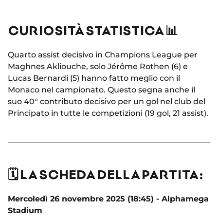
CURIOSITÀ STATISTICA 📊
Quarto assist decisivo in Champions League per
Maghnes Akliouche, solo Jérôme Rothen (6) e
Lucas Bernardi (5) hanno fatto meglio con il
Monaco nel campionato. Questo segna anche il
suo 40° contributo decisivo per un gol nel club del
Principato in tutte le competizioni (19 gol, 21 assist).
🗓️ LA SCHEDA DELLA PARTITA:
Mercoledì 26 novembre 2025 (18:45) - Alphamega
Stadium