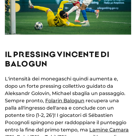
IL PRESSING VINCENTE DI
BALOGUN
L'intensità dei monegaschi quindi aumenta e,
dopo un forte pressing collettivo guidato da
Aleksandr Golovin, Michael sbaglia un passaggio.
Sempre pronto,
Folarin Balogun
recupera una
palla all'ingresso dell'area e conclude con un
potente tiro (1-2, 26')! I giocatori di Sébastien
Pocognoli spingono per raddoppiare il punteggio
entro la fine del primo tempo, ma
Lamine Camara