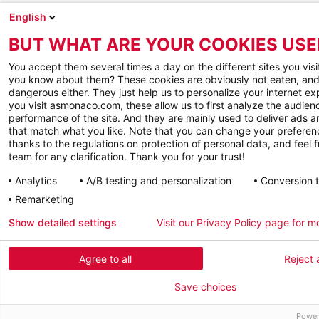
English
BUT WHAT ARE YOUR COOKIES USE
You accept them several times a day on the different sites you visi
you know about them? These cookies are obviously not eaten, and
dangerous either. They just help us to personalize your internet e
you visit asmonaco.com, these allow us to first analyze the audienc
performance of the site. And they are mainly used to deliver ads a
that match what you like. Note that you can change your preferen
thanks to the regulations on protection of personal data, and feel f
team for any clarification. Thank you for your trust!
Analytics
A/B testing and personalization
Conversion 
Remarketing
Show detailed settings
Visit our Privacy Policy page for m
Agree to all
Reject a
Save choices
Power