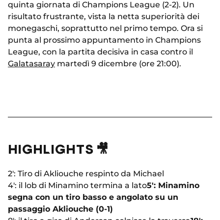
quinta giornata di Champions League (2-2). Un
risultato frustrante, vista la netta superiorità dei
monegaschi, soprattutto nel primo tempo. Ora si
punta al prossimo appuntamento in Champions
League, con la partita decisiva in casa contro il
Galatasaray
martedì 9 dicembre (ore 21:00).
HIGHLIGHTS 🎥
2': Tiro di Akliouche respinto da Michael
4': il lob di Minamino termina a lato
5': Minamino
segna con un tiro basso e angolato su un
passaggio Akliouche (0-1)