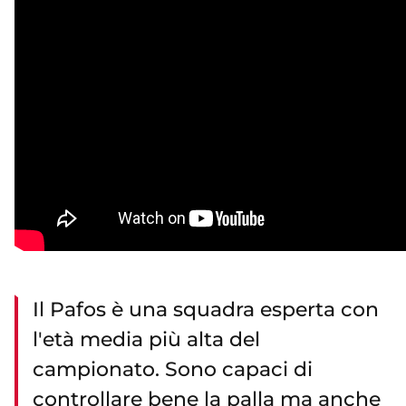
Il Pafos è una squadra esperta con
l'età media più alta del
campionato. Sono capaci di
controllare bene la palla ma anche