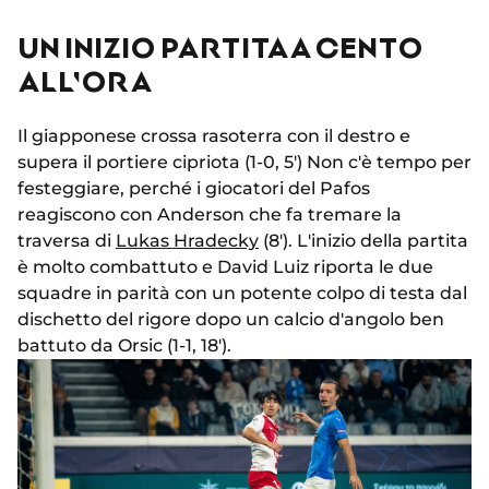
UN INIZIO PARTITA A CENTO
ALL'ORA
Il giapponese crossa rasoterra con il destro e
supera il portiere cipriota (1-0, 5') Non c'è tempo per
festeggiare, perché i giocatori del Pafos
reagiscono con Anderson che fa tremare la
traversa di
Lukas Hradecky
(8'). L'inizio della partita
è molto combattuto e David Luiz riporta le due
squadre in parità con un potente colpo di testa dal
dischetto del rigore dopo un calcio d'angolo ben
battuto da Orsic (1-1, 18').