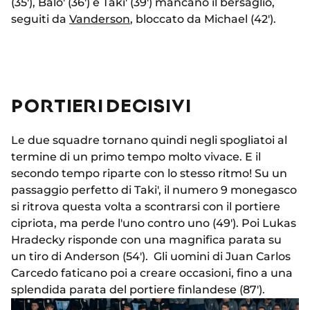
(35'), Balo' (36') e Taki' (39') mancano il bersaglio,
seguiti da
Vanderson
, bloccato da Michael (42').
PORTIERI DECISIVI
Le due squadre tornano quindi negli spogliatoi al
termine di un primo tempo molto vivace. E il
secondo tempo riparte con lo stesso ritmo! Su un
passaggio perfetto di Taki', il numero 9 monegasco
si ritrova questa volta a scontrarsi con il portiere
cipriota, ma perde l'uno contro uno (49'). Poi Lukas
Hradecky risponde con una magnifica parata su
un tiro di Anderson (54'). Gli uomini di Juan Carlos
Carcedo faticano poi a creare occasioni, fino a una
splendida parata del portiere finlandese (87').