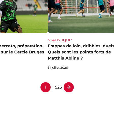
STATISTIQUES
Frappes de loin, dribbles, duel
mercato, préparation…
Quels sont les points forts de
 sur le Cercle Bruges
Matthis Abline ?
31 juillet 2026
…
1
525