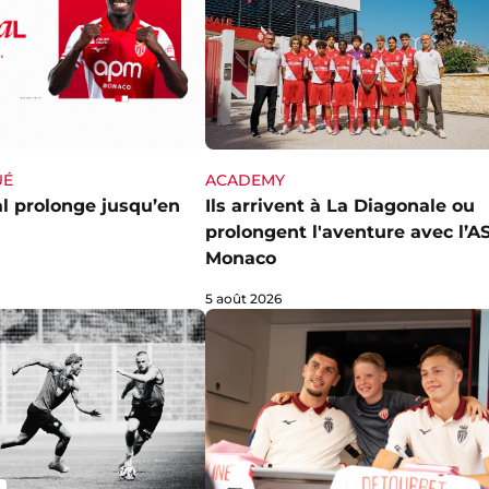
ACADEMY
UÉ
Ils arrivent à La Diagonale ou
l prolonge jusqu’en
prolongent l'aventure avec l’A
Monaco
5 août 2026