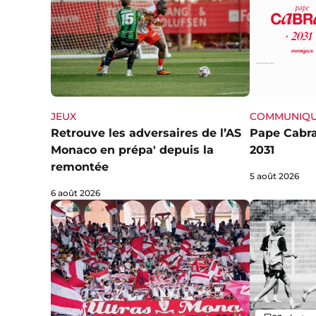
JEUX
COMMUNIQ
Retrouve les adversaires de l’AS
Pape Cabra
Monaco en prépa' depuis la
2031
remontée
5 août 2026
6 août 2026