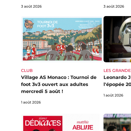
3 août 2026
3 août 2026
LES GRANDE
CLUB
Leonardo Ja
Village AS Monaco : Tournoi de
l'épopée 20
foot 3v3 ouvert aux adultes
mercredi 5 août !
1 août 2026
1 août 2026