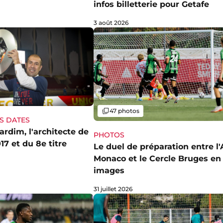
infos billetterie pour Getafe
3 août 2026
Galerie
47 photos
S DATES
rdim, l'architecte de
PHOTOS
17 et du 8e titre
Le duel de préparation entre l'
Monaco et le Cercle Bruges en
images
31 juillet 2026