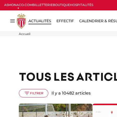
ASMONACO.COM
BILLETTERIE
BOUTIQUE
HOSPITALITÉS
ACTUALITÉS
EFFECTIF
CALENDRIER & RÉS
Menu
Accueil
TOUS LES ARTIC
Il y a 10482 articles
FILTRER