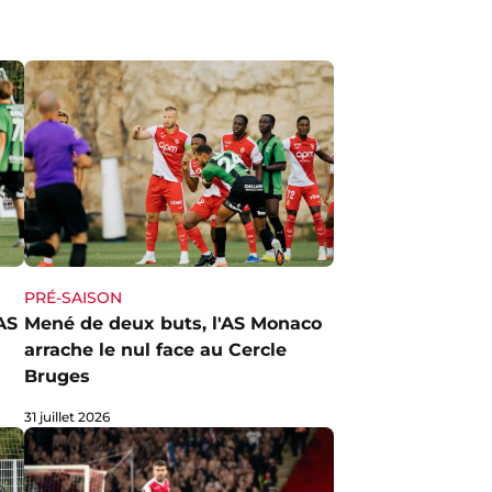
PRÉ-SAISON
AS
Mené de deux buts, l'AS Monaco
arrache le nul face au Cercle
Bruges
31 juillet 2026