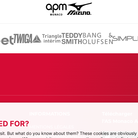
Télécharger
l'AS Monaco 
ED FOR?
MENTIONS LÉGALES
visit. But what do you know about them? These cookies are obviously 
DONNÉES PERSONNELLES