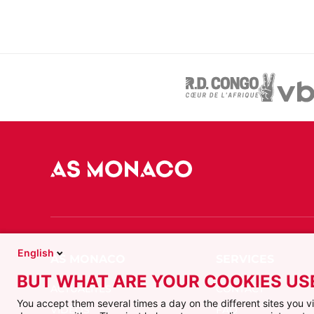
English
BUT WHAT ARE YOUR COOKIES US
ACTUALITÉS
CONTACT
You accept them several times a day on the different sites you 
VIDÉOS
FAQ