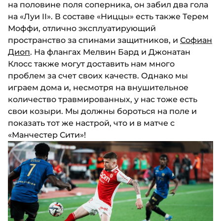
на половине поля соперника, он забил два гола
на «Луи II». В составе «Ниццы» есть также Терем
Моффи, отлично эксплуатирующий
пространство за спинами защитников, и
Софиан
Диоп
. На флангах Мелвин Бард и Джонатан
Клосс также могут доставить нам много
проблем за счет своих качеств. Однако мы
играем дома и, несмотря на внушительное
количество травмированных, у нас тоже есть
свои козыри. Мы должны бороться на поле и
показать тот же настрой, что и в матче с
«Манчестер Сити»!