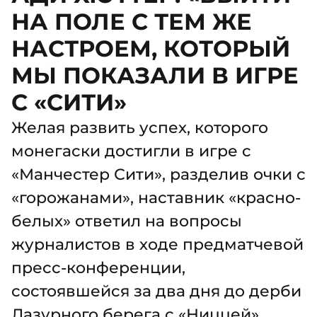
НА ПОЛЕ С ТЕМ ЖЕ
НАСТРОЕМ, КОТОРЫЙ
МЫ ПОКАЗАЛИ В ИГРЕ
С «СИТИ»
Желая развить успех, которого
монегаски достигли в игре с
«Манчестер Сити», разделив очки с
«горожанами», наставник «красно-
белых» ответил на вопросы
журналистов в ходе предматчевой
пресс-конференции,
состоявшейся за два дня до дерби
Лазурного берега с «Ниццей»