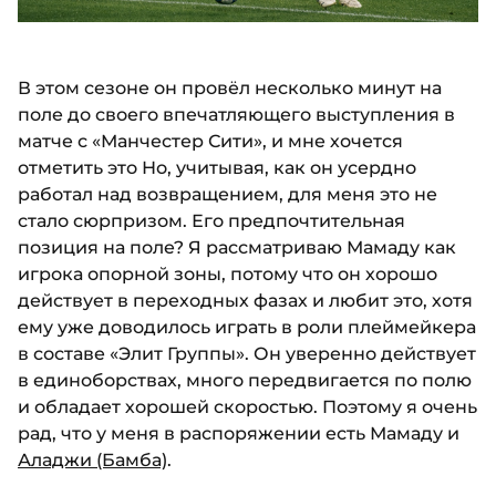
В этом сезоне он провёл несколько минут на
поле до своего впечатляющего выступления в
матче с «Манчестер Сити», и мне хочется
отметить это Но, учитывая, как он усердно
работал над возвращением, для меня это не
стало сюрпризом. Его предпочтительная
позиция на поле? Я рассматриваю Мамаду как
игрока опорной зоны, потому что он хорошо
действует в переходных фазах и любит это, хотя
ему уже доводилось играть в роли плеймейкера
в составе «Элит Группы». Он уверенно действует
в единоборствах, много передвигается по полю
и обладает хорошей скоростью. Поэтому я очень
рад, что у меня в распоряжении есть Мамаду и
Аладжи (Бамба)
.