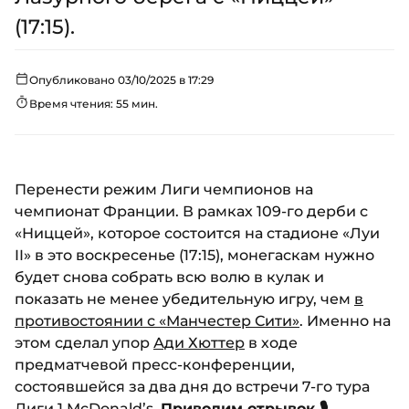
(17:15).
Опубликовано 03/10/2025 в 17:29
Время чтения: 55 мин.
Перенести режим Лиги чемпионов на
чемпионат Франции. В рамках 109-го дерби с
«Ниццей», которое состоится на стадионе «Луи
II» в это воскресенье (17:15), монегаскам нужно
будет снова собрать всю волю в кулак и
показать не менее убедительную игру, чем
в
противостоянии с «Манчестер Сити»
. Именно на
этом сделал упор
Ади Хюттер
в ходе
предматчевой пресс-конференции,
состоявшейся за два дня до встречи 7-го тура
Лиги 1 McDonald’s.
Приводим отрывок 🎙️