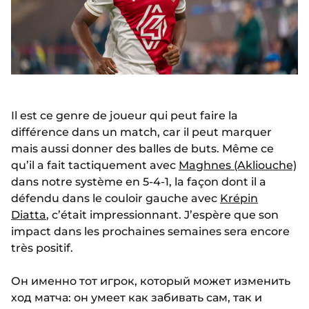
Il est ce genre de joueur qui peut faire la
différence dans un match, car il peut marquer
mais aussi donner des balles de buts. Même ce
qu’il a fait tactiquement avec
Maghnes (Akliouche)
dans notre système en 5-4-1, la façon dont il a
défendu dans le couloir gauche avec
Krépin
Diatta
, c’était impressionnant. J’espère que son
impact dans les prochaines semaines sera encore
très positif.
Он именно тот игрок, который может изменить
ход матча: он умеет как забивать сам, так и