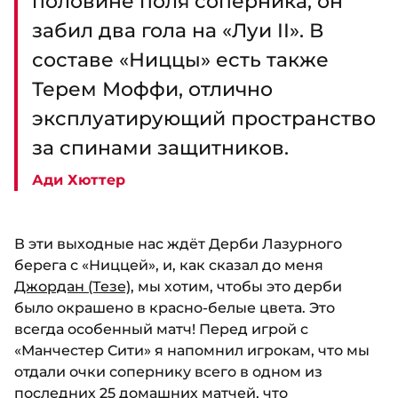
половине поля соперника, он
забил два гола на «Луи II». В
составе «Ниццы» есть также
Терем Моффи, отлично
эксплуатирующий пространство
за спинами защитников.
Ади Хюттер
В эти выходные нас ждёт Дерби Лазурного
берега с «Ниццей», и, как сказал до меня
Джордан (Тезе)
, мы хотим, чтобы это дерби
было окрашено в красно-белые цвета. Это
всегда особенный матч! Перед игрой с
«Манчестер Сити» я напомнил игрокам, что мы
отдали очки сопернику всего в одном из
последних 25 домашних матчей, что