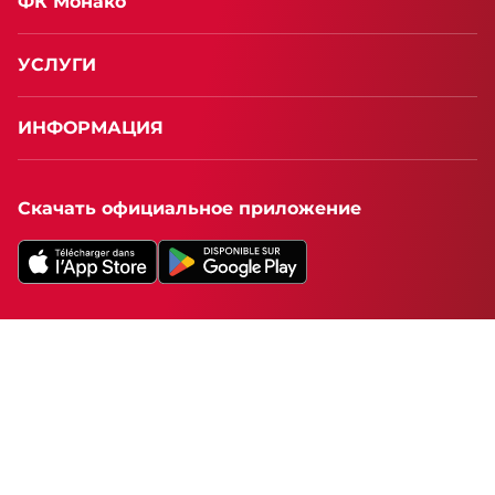
ФК Монако
УСЛУГИ
ИНФОРМАЦИЯ
Скачать официальное приложение