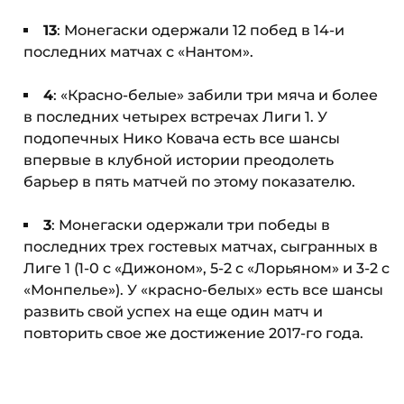
13
: Монегаски одержали 12 побед в 14-и
последних матчах с «Нантом».
4
: «Красно-белые» забили три мяча и более
в последних четырех встречах Лиги 1. У
подопечных Нико Ковача есть все шансы
впервые в клубной истории преодолеть
барьер в пять матчей по этому показателю.
3
: Монегаски одержали три победы в
последних трех гостевых матчах, сыгранных в
Лиге 1 (1-0 с «Дижоном», 5-2 с «Лорьяном» и 3-2 c
«Монпелье»). У «красно-белых» есть все шансы
развить свой успех на еще один матч и
повторить свое же достижение 2017-го года.