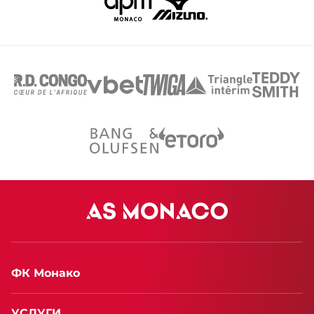
ФК Монако
УСЛУГИ