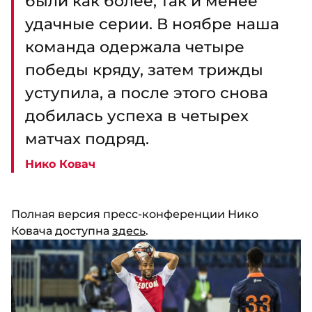
были как более, так и менее
удачные серии. В ноябре наша
команда одержала четыре
победы кряду, затем трижды
уступила, а после этого снова
добилась успеха в четырех
матчах подряд.
Нико Ковач
Полная версия пресс-конференции Нико
Ковача доступна
здесь
.