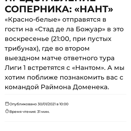
СОПЕРНИКА: «НАНТ»
«Красно-белые» отправятся в
гости на «Стад де ла Божуар» в это
воскресенье (21:00, при пустых
трибунах), где во втором
выездном матче ответного тура
Лиги 1 встретятся с «Нантом». А мы
хотим поближе познакомить вас с
командой Раймона Доменека.
Опубликовано 30/01/2021 в 10:00
Время чтения: 31 мин.