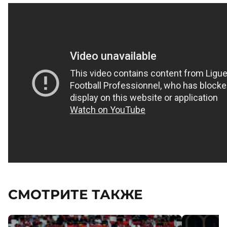
СМОТРИТЕ ТАКЖЕ