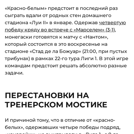
«Красно-белым» предстоит в последний раз
сыграть вдали от родных стен домашнего
стадиона «Луи II» в январе. Одержав
четвертую
победу кряду во встрече с «Марселем» (3-1)
,
монегаски готовятся к матчу с «Нантом»,
который состоится в это воскресенье на
стадионе «Стад де ла Божуар» (21:00, при пустых
трибунах) в рамках 22-го тура Лиги 1. В этой игре
командам предстоит решать абсолютно разные
задачи.
ПЕРЕСТАНОВКИ НА
ТРЕНЕРСКОМ МОСТИКЕ
И причиной тому, что в отличие от «красно-
белых», одержавших четыре победы подряд,