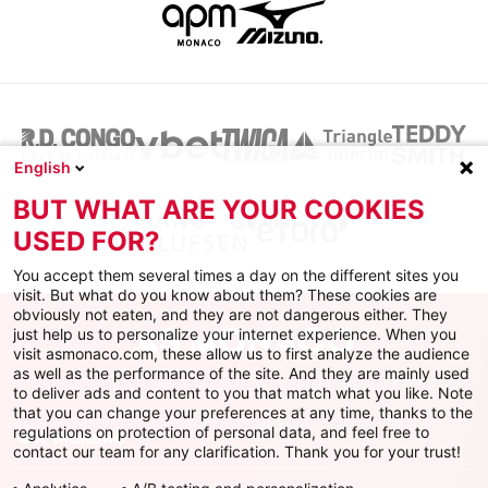
English
BUT WHAT ARE YOUR COOKIES
USED FOR?
You accept them several times a day on the different sites you
visit. But what do you know about them? These cookies are
obviously not eaten, and they are not dangerous either. They
just help us to personalize your internet experience. When you
visit asmonaco.com, these allow us to first analyze the audience
as well as the performance of the site. And they are mainly used
to deliver ads and content to you that match what you like. Note
that you can change your preferences at any time, thanks to the
regulations on protection of personal data, and feel free to
ФК Монако
contact our team for any clarification. Thank you for your trust!