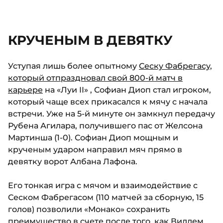
КРУЧЕНЫМ В ДЕВЯТКУ
Уступая лишь более опытному
Сеску Фабрегасу,
который отпраздновал свой 800-й матч в
карьере
на «Луи II» , Софиан Диоп стал игроком,
который чаще всех прикасался к мячу с начала
встречи. Уже на 5-й минуте он замкнул передачу
Рубена Агилара, получившего пас от Желсона
Мартинша (1-0). Софиан Диоп мощным и
крученым ударом направил мяч прямо в
девятку ворот Албана Лафона.
Его тонкая игра с мячом и взаимодействие с
Сеском Фабрегасом (110 матчей за сборную, 15
голов) позволили «Монако» сохранить
преимущество в счете после того, как Виллем