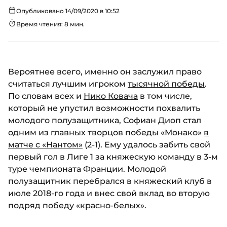
Опубликовано 14/09/2020 в 10:52
Время чтения: 8 мин.
Вероятнее всего, именно он заслужил право
считаться лучшим игроком
тысячной победы
.
По словам всех и
Нико Ковача
в том числе,
который не упустил возможности похвалить
молодого полузащитника, Софиан Диоп стал
одним из главных творцов победы «Монако»
в
матче с «Нантом»
(2-1). Ему удалось забить свой
первый гол в Лиге 1 за княжескую команду в 3-м
туре чемпионата Франции. Молодой
полузащитник перебрался в княжеский клуб в
июле 2018-го года и внес свой вклад во вторую
подряд победу «красно-белых».