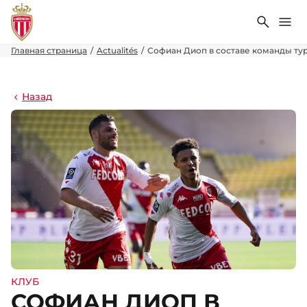
Поиск
Ме
Главная страница
Actualités
Софиан Диоп в составе команды тур
Назад
КЛУБ
СОФИАН ДИОП В