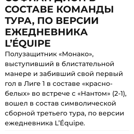
СОСТАВЕ КОМАНДЫ
ТУРА, ПО ВЕРСИИ
ЕЖЕДНЕВНИКА
L’ÉQUIPE
Полузащитник «Монако»,
выступивший в блистательной
манере и забивший свой первый
гол в Лиге 1 в составе «красно-
белых» во встрече с «Нантом» (2-1),
вошел в состав символической
сборной третьего тура, по версии
ежедневника L’Équipe.