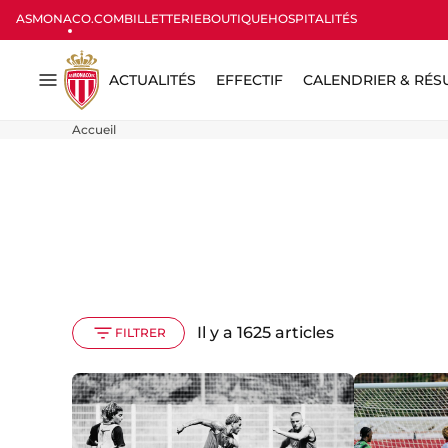
ASMONACO.COM
BILLETTERIE
BOUTIQUE
HOSPITALITÉS
ACTUALITÉS
EFFECTIF
CALENDRIER & RÉS
Menu
Accueil
Il y a 1625 articles
FILTRER