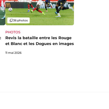
Galerie
36 photos
PHOTOS
c
Revis la bataille entre les Rouge
et Blanc et les Dogues en images
11 mai 2026