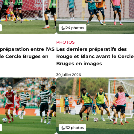
Galerie
24 photos
PHOTOS
préparation entre l'AS
Les derniers préparatifs des
le Cercle Bruges en
Rouge et Blanc avant le Cercle
Bruges en images
30 juillet 2026
Galerie
32 photos