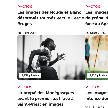
PHOTOS
PHOTOS
Les images des Rouge et Blanc
Les image
désormais tournés vers le Cercle
de prépa' 
Bruges
face au Sp
28 juillet 2026
25 juillet 2026
Galerie
Galerie
39 photos
33 photos
PHOTOS
PHOTOS
La prépa' des Monégasques
Les images
avant le premier test face à
intense de
Saint-Priest en images
10 juillet 2026