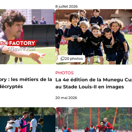
8 juillet 2026
Galerie
20 photos
PHOTOS
ry : les métiers de la
La 4e édition de la Munegu C
décryptés
au Stade Louis-II en images
20 mai 2026