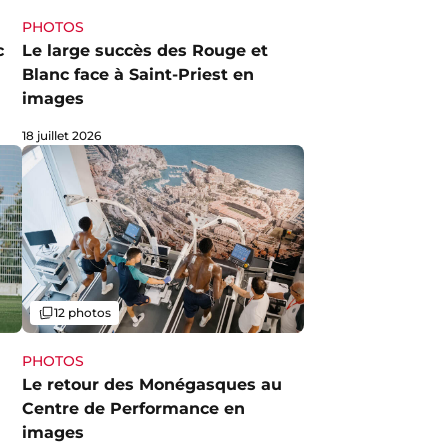
PHOTOS
c
Le large succès des Rouge et
Blanc face à Saint-Priest en
images
18 juillet 2026
Galerie
12 photos
PHOTOS
Le retour des Monégasques au
Centre de Performance en
images