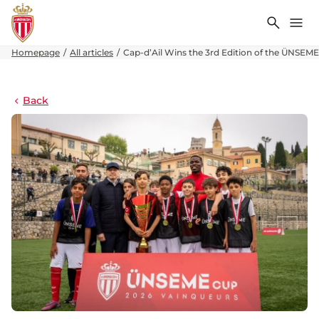
Search
Me
Homepage
All articles
Cap-d’Ail Wins the 3rd Edition of the ÜNSEME
Back