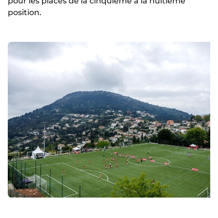
pour les places de la cinquième à la huitième
position.