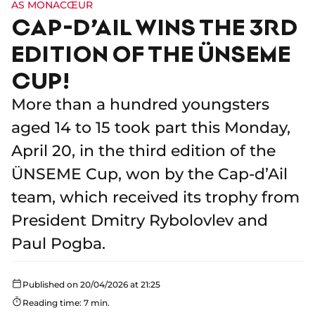
AS MONACŒUR
CAP-D’AIL WINS THE 3RD
EDITION OF THE ÜNSEME
CUP!
More than a hundred youngsters
aged 14 to 15 took part this Monday,
April 20, in the third edition of the
ÜNSEME Cup, won by the Cap-d’Ail
team, which received its trophy from
President Dmitry Rybolovlev and
Paul Pogba.
Published on 20/04/2026 at 21:25
Reading time: 7 min.