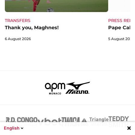
TRANSFERS
PRESS RELE
Thank you, Maghnes!
Pape Cabra
6 August 2026
5 August 2026
English