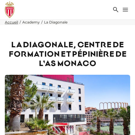
Recher
Me
Accueil
Academy
La Diagonale
LA DIAGONALE, CENTRE DE
FORMATION ET PÉPINIÈRE DE
L'AS MONACO