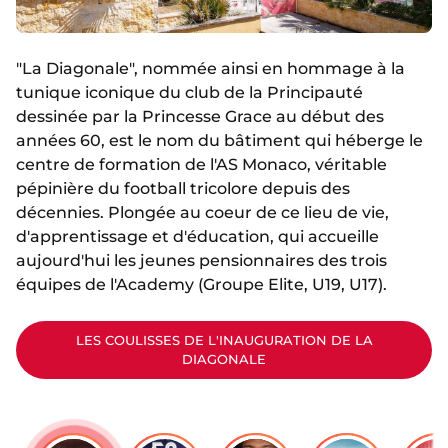
"La Diagonale", nommée ainsi en hommage à la
tunique iconique du club de la Principauté
dessinée par la Princesse Grace au début des
années 60, est le nom du bâtiment qui héberge le
centre de formation de l'AS Monaco, véritable
pépinière du football tricolore depuis des
décennies. Plongée au coeur de ce lieu de vie,
d'apprentissage et d'éducation, qui accueille
aujourd'hui les jeunes pensionnaires des trois
équipes de l'Academy (Groupe Elite, U19, U17).
LES COULISSES DE L'INAUGURATION DE LA
DIAGONALE