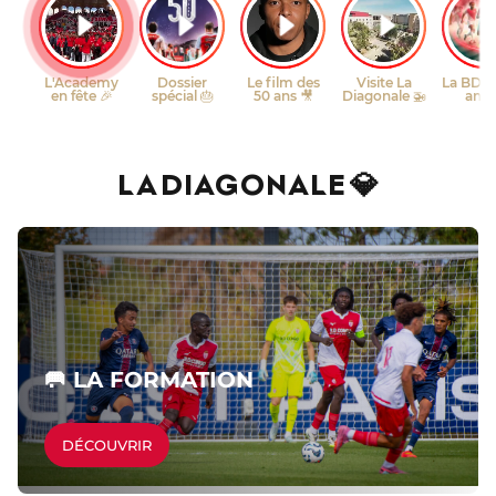
LA DIAGONALE 💎
🥅 LA FORMATION
DÉCOUVRIR