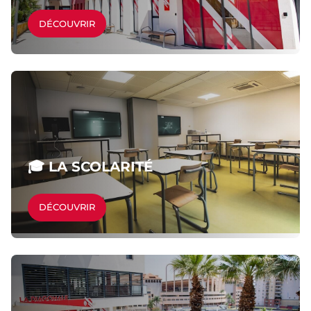
DÉCOUVRIR
🎓 LA SCOLARITÉ
DÉCOUVRIR