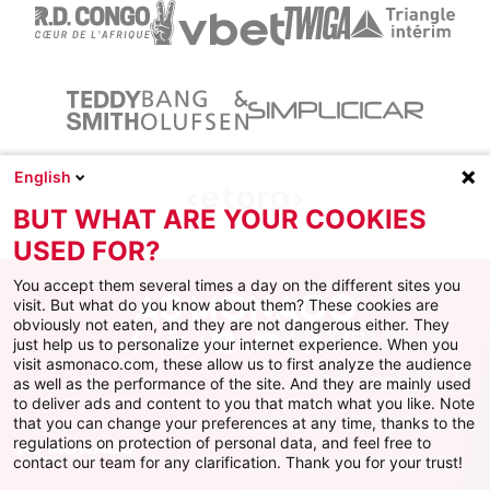
English
BUT WHAT ARE YOUR COOKIES
USED FOR?
You accept them several times a day on the different sites you
visit. But what do you know about them? These cookies are
obviously not eaten, and they are not dangerous either. They
just help us to personalize your internet experience. When you
Facebook
X
Instagram
Youtube
TikTok
Twitch
visit asmonaco.com, these allow us to first analyze the audience
as well as the performance of the site. And they are mainly used
to deliver ads and content to you that match what you like. Note
that you can change your preferences at any time, thanks to the
regulations on protection of personal data, and feel free to
AS MONACO
contact our team for any clarification. Thank you for your trust!