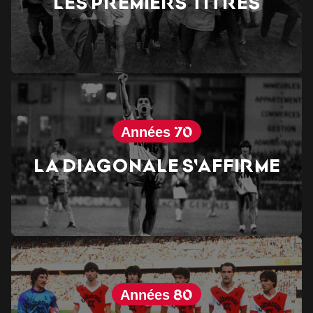
Les premiers titres
Années 70
La Diagonale s'affirme
Années 80