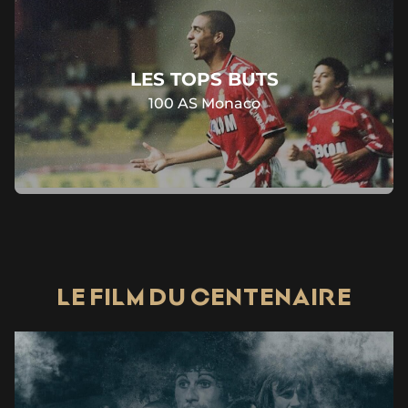
LES TOPS BUTS
100 AS Monaco
LE FILM DU CENTENAIRE