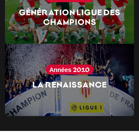
Génération Ligue des
Champions
Années 2010
La renaissance