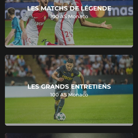
LES MATCHS DE LÉGENDE
100 AS Monaco
LES GRANDS ENTRETIENS
100 AS Monaco