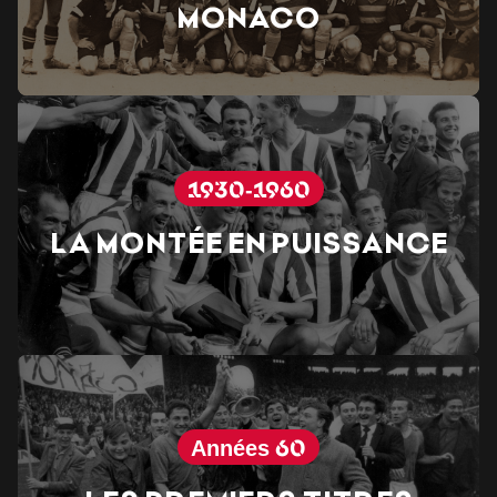
Monaco
1930-1960
La montée en puissance
Années 60