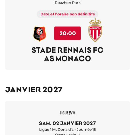
Roazhon Park
Date et horaire non définitifs
20:00
STADE RENNAIS FC
AS MONACO
Janvier 2027
sam. 02 janvier 2027
Ligue 1 McDonald's - Journée 15
Stade Louis-II