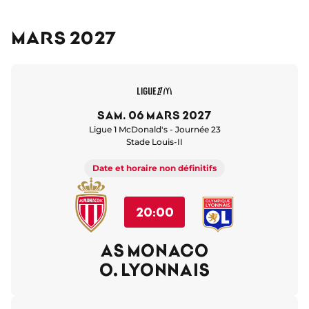
Mars 2027
sam. 06 mars 2027
Ligue 1 McDonald's - Journée 23
Stade Louis-II
Date et horaire non définitifs
20:00
AS MONACO
O. LYONNAIS