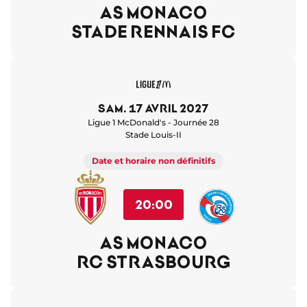
AS MONACO
STADE RENNAIS FC
sam. 17 avril 2027
Ligue 1 McDonald's - Journée 28
Stade Louis-II
Date et horaire non définitifs
20:00
AS MONACO
RC STRASBOURG