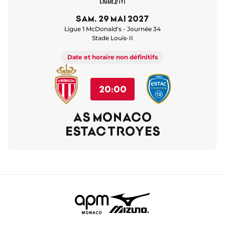
sam. 29 mai 2027
Ligue 1 McDonald's - Journée 34
Stade Louis-II
Date et horaire non définitifs
20:00
AS MONACO
ESTAC TROYES