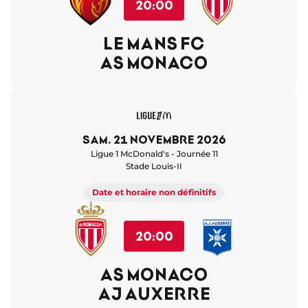
20:00
LE MANS FC
AS MONACO
sam. 21 novembre 2026
Ligue 1 McDonald's - Journée 11
Stade Louis-II
Date et horaire non définitifs
20:00
AS MONACO
AJ AUXERRE