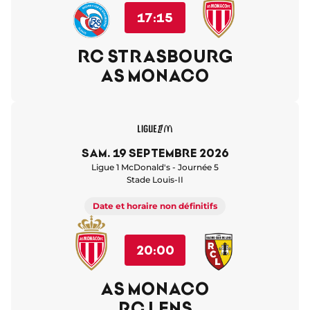
17:15
RC STRASBOURG
AS MONACO
sam. 19 septembre 2026
Ligue 1 McDonald's - Journée 5
Stade Louis-II
Date et horaire non définitifs
20:00
AS MONACO
RC LENS