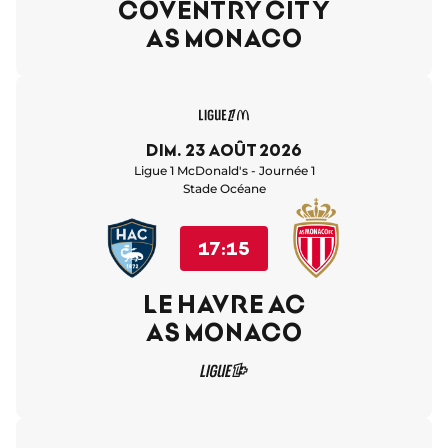
COVENTRY CITY
AS MONACO
dim. 23 août 2026
Ligue 1 McDonald's - Journée 1
Stade Océane
17:15
LE HAVRE AC
AS MONACO