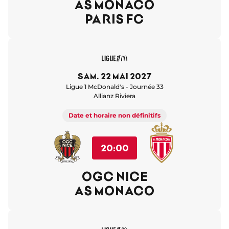
AS MONACO
PARIS FC
sam. 22 mai 2027
Ligue 1 McDonald's - Journée 33
Allianz Riviera
Date et horaire non définitifs
20:00
OGC NICE
AS MONACO