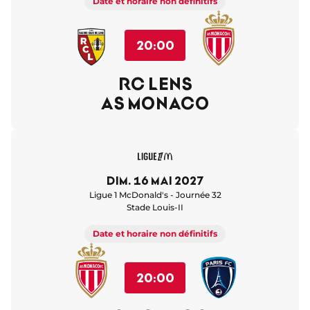
Date et horaire non définitifs
20:00
RC LENS
AS MONACO
dim. 16 mai 2027
Ligue 1 McDonald's - Journée 32
Stade Louis-II
Date et horaire non définitifs
20:00