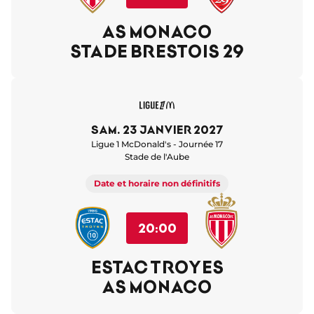
AS MONACO
STADE BRESTOIS 29
sam. 23 janvier 2027
Ligue 1 McDonald's - Journée 17
Stade de l'Aube
Date et horaire non définitifs
20:00
ESTAC TROYES
AS MONACO