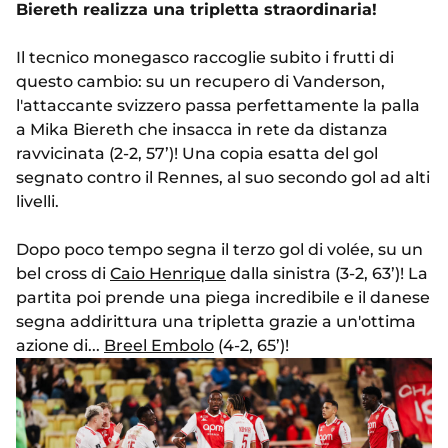
Biereth realizza una tripletta straordinaria!
Il tecnico monegasco raccoglie subito i frutti di
questo cambio: su un recupero di Vanderson,
l'attaccante svizzero passa perfettamente la palla
a Mika Biereth che insacca in rete da distanza
ravvicinata (2-2, 57’)! Una copia esatta del gol
segnato contro il Rennes, al suo secondo gol ad alti
livelli.
Dopo poco tempo segna il terzo gol di volée, su un
bel cross di
Caio Henrique
dalla sinistra (3-2, 63’)! La
partita poi prende una piega incredibile e il danese
segna addirittura una tripletta grazie a un'ottima
azione di...
Breel Embolo
(4-2, 65’)!