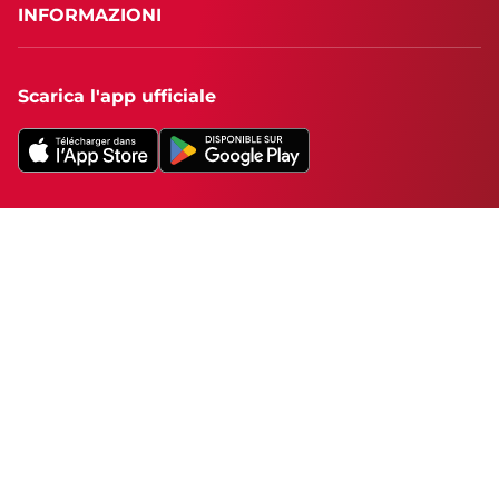
INFORMAZIONI
Scarica l'app ufficiale