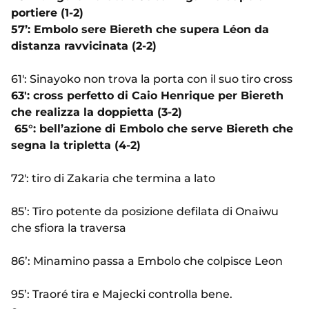
portiere (1-2)
57’: Embolo sere Biereth che supera Léon da
distanza ravvicinata (2-2)
61': Sinayoko non trova la porta con il suo tiro cross
63': cross perfetto di Caio Henrique per Biereth
che realizza la doppietta (3-2)
65°: bell’azione di Embolo che serve Biereth che
segna la tripletta (4-2)
72': tiro di Zakaria che termina a lato
85’: Tiro potente da posizione defilata di Onaiwu
che sfiora la traversa
86’: Minamino passa a Embolo che colpisce Leon
95’: Traoré tira e Majecki controlla bene.