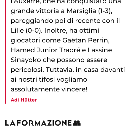
l'Auxerre, che ha conquistato una
grande vittoria a Marsiglia (1-3),
pareggiando poi di recente con il
Lille (0-0). Inoltre, ha ottimi
giocatori come Gaëtan Perrin,
Hamed Junior Traoré e Lassine
Sinayoko che possono essere
pericolosi. Tuttavia, in casa davanti
ai nostri tifosi vogliamo
assolutamente vincere!
Adi Hütter
LA FORMAZIONE 👥