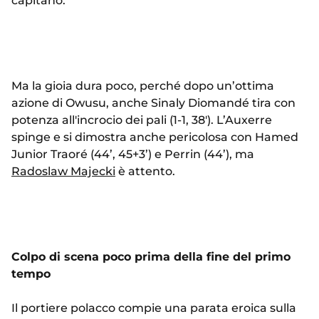
capitano.
Ma la gioia dura poco, perché dopo un’ottima
azione di Owusu, anche Sinaly Diomandé tira con
potenza all'incrocio dei pali (1-1, 38'). L’Auxerre
spinge e si dimostra anche pericolosa con Hamed
Junior Traoré (44’, 45+3’) e Perrin (44’), ma
Radoslaw Majecki
è attento.
Colpo di scena poco prima della fine del primo
tempo
Il portiere polacco compie una parata eroica sulla