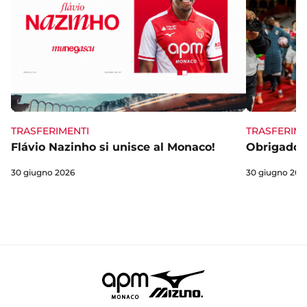
TRASFERIME
TRASFERIMENTI
Obrigado 
Flávio Nazinho si unisce al Monaco!
30 giugno 202
30 giugno 2026