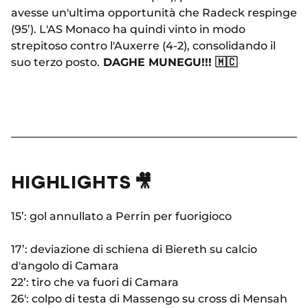
avesse un'ultima opportunità che Radeck respinge
(95’). L'AS Monaco ha quindi vinto in modo
strepitoso contro l'Auxerre (4-2), consolidando il
suo terzo posto.
DAGHE MUNEGU!!!
🇲🇨
HIGHLIGHTS 🎥
15’: gol annullato a Perrin per fuorigioco
17’: deviazione di schiena di Biereth su calcio
d'angolo di Camara
22’: tiro che va fuori di Camara
26': colpo di testa di Massengo su cross di Mensah