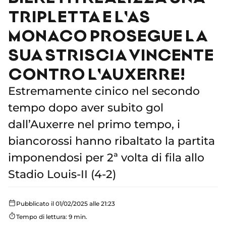
TRIPLETTA E L'AS
MONACO PROSEGUE LA
SUA STRISCIA VINCENTE
CONTRO L'AUXERRE!
Estremamente cinico nel secondo
tempo dopo aver subito gol
dall’Auxerre nel primo tempo, i
biancorossi hanno ribaltato la partita
imponendosi per 2ª volta di fila allo
Stadio Louis-II (4-2)
Pubblicato il 01/02/2025 alle 21:23
Tempo di lettura: 9 min.