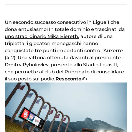
Un secondo successo consecutivo in Ligue 1 che
dona entusiasmo! In totale dominio e trascinati da
uno straordinario Mika Biereth
, autore di una
tripletta, i giocatori monegaschi hanno
conquistato tre punti importanti contro l’Auxerre
(4-2). Una vittoria ottenuta davanti al presidente
Dmitry Rybolovlev, presente allo Stadio Louis-II,
che permette al club del Principato di consolidare
il suo posto sul podio
.
Resoconto
✍️