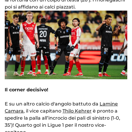
poi si affidano ai calci piazzati.
Il corner decisivo!
E su un altro calcio d'angolo battuto da
Lamine
Camara
, il vice capitano
Thilo Kehrer
è pronto a
spedire la palla all’incrocio dei pali di sinistro (1-0,
35’)! Quarto gol in Ligue 1 per il nostro vice-