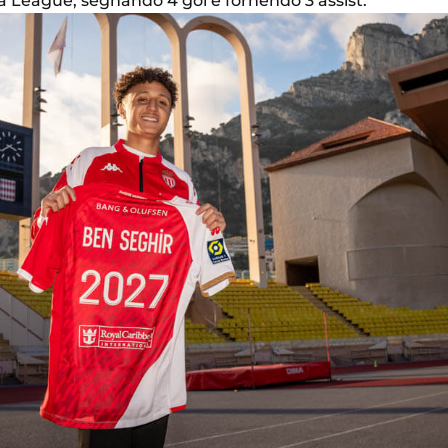
opa League, segnando 4 gol e fornendo 3 assist.