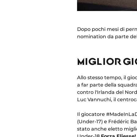
Dopo pochi mesi di perm
nomination da parte dell
MIGLIOR G
Allo stesso tempo, il gio
a far parte della squad
contro l'Irlanda del Nord
Luc Vannuchi, il centroc
Il giocatore #MadeInLaD
(Under-17) e Frédéric Ba
stato anche eletto migli
Under-18.
Forza Eliesse