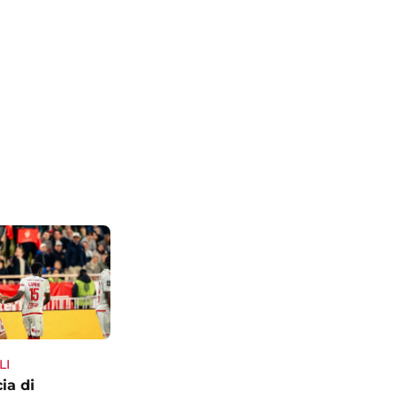
LI
ia di