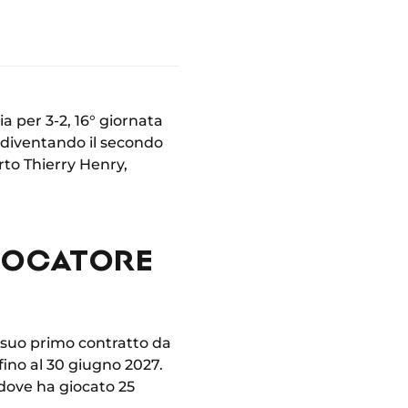
ia per 3-2, 16° giornata
, diventando il secondo
to Thierry Henry,
GIOCATORE
l suo primo contratto da
fino al 30 giugno 2027.
dove ha giocato 25