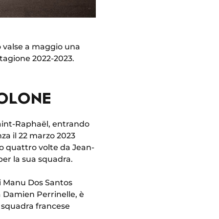
o valse a maggio una
stagione 2022-2023.
TOLONE
 Saint-Raphaël, entrando
za il 22 marzo 2023
to quattro volte da Jean-
per la sua squadra.
di Manu Dos Santos
a Damien Perrinelle, è
a squadra francese