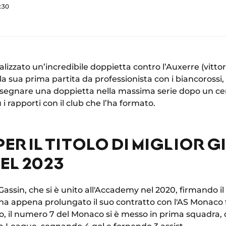
8:30
lizzato un’incredibile doppietta contro l’Auxerre (vittor
lla sua prima partita da professionista con i biancorossi
 segnare una doppietta nella massima serie dopo un cer
i rapporti con il club che l’ha formato.
ER IL TITOLO DI MIGLIOR 
EL 2023
i Gassin, che si è unito all'Accademy nel 2020, firmando i
 ha appena prolungato il suo contratto con l'AS Monaco 
 il numero 7 del Monaco si è messo in prima squadra, 