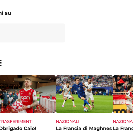
i su
E
TRASFERIMENTI
NAZIONALI
NAZIONA
Obrigado Caio!
La Francia di Maghnes
La Franc