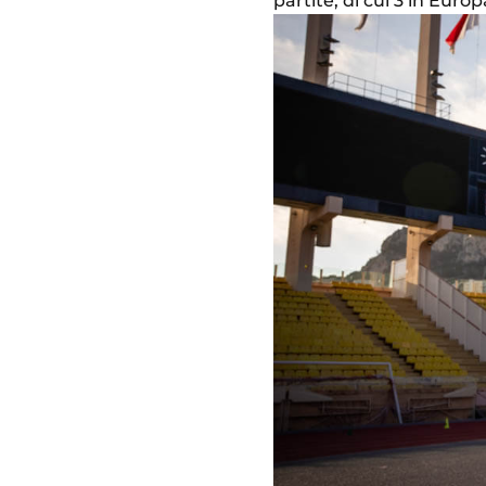
partite, di cui 3 in Eur