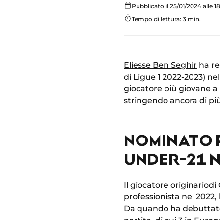
Pubblicato il 25/01/2024 alle 1
Tempo di lettura: 3 min.
Eliesse Ben Seghir
ha rea
di Ligue 1 2022-2023) ne
giocatore più giovane a
stringendo ancora di più 
NOMINATO P
UNDER-21 N
Il giocatore originariod
professionista nel 2022,
Da quando ha debuttato,