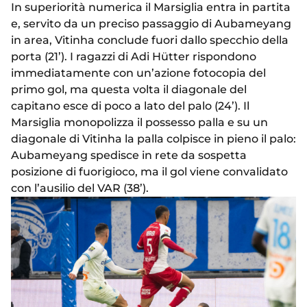
In superiorità numerica il Marsiglia entra in partita
e, servito da un preciso passaggio di Aubameyang
in area, Vitinha conclude fuori dallo specchio della
porta (21’). I ragazzi di Adi Hütter rispondono
immediatamente con un’azione fotocopia del
primo gol, ma questa volta il diagonale del
capitano esce di poco a lato del palo (24’). Il
Marsiglia monopolizza il possesso palla e su un
diagonale di Vitinha la palla colpisce in pieno il palo:
Aubameyang spedisce in rete da sospetta
posizione di fuorigioco, ma il gol viene convalidato
con l’ausilio del VAR (38’).