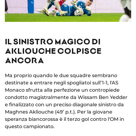
IL SINISTRO MAGICO DI
AKLIOUCHE COLPISCE
ANCORA
Ma proprio quando le due squadre sembrano
destinate a entrare negli spogliatoi sull’1-1, l'AS
Monaco sfrutta alla perfezione un contropiede
condotto magistralmente da Wissam Ben Yedder
e finalizzato con un preciso diagonale sinistro da
Maghnes Akliouche (49’ p.t.). Per la giovane
speranza biancorossa è il terzo gol contro l'OM in
questo campionato.