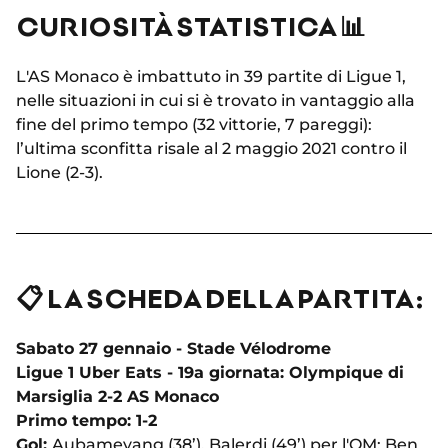
CURIOSITÀ STATISTICA 📊
L'AS Monaco è imbattuto in 39 partite di Ligue 1,
nelle situazioni in cui si è trovato in vantaggio alla
fine del primo tempo (32 vittorie, 7 pareggi):
l’ultima sconfitta risale al 2 maggio 2021 contro il
Lione (2-3).
📋 LA SCHEDA DELLA PARTITA:
Sabato 27 gennaio - Stade Vélodrome
Ligue 1 Uber Eats - 19a giornata: Olympique di
Marsiglia 2-2 AS Monaco
Primo tempo: 1-2
Gol:
Aubameyang (38’), Balerdi (49’) per l'OM; Ben