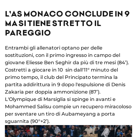
L'AS MONACO CONCLUDE IN 9
MA SI TIENE STRETTO IL
PAREGGIO
Entrambi gli allenatori optano per delle
sostituzioni, con il primo ingresso in campo del
giovane Eliesse Ben Seghir da più di tre mesi (84’).
Costretti a giocare in 10 sin dall'11° minuto del
primo tempo, il club del Principato termina la
partita addirittura in 9 dopo l'espulsione di Denis
Zakaria per doppia ammonizione (87’).
L'Olympique di Marsiglia si spinge in avanti e
Mohammed Salisu compie un recupero miracoloso
per sventare un tiro di Aubameyang a porta
sguarnita (90°+2’).