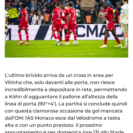
L’ultimo brivido arriva da un cross in area per
Vitinha che, solo davanti alla porta, non riesce
incredibilmente a depositare in rete, permettendo
a Köhn di agguantare il pallone all’altezza della
linea di porta (90°+4’). La partita si conclude quindi
con questa clamorosa occasione da gol mancata
dall’OM: l'AS Monaco esce dal Vélodrome a testa
alta e con un punto prezioso. Il prossimo
appuntamento è per domenica (ore 13) allo Stade