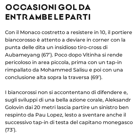
OCCASIONI GOL DA
ENTRAMBE LE PARTI
Con il Monaco costretto a resistere in 10, il portiere
biancorosso è attento a deviare in corner con la
punta delle dita un insidioso tiro-cross di
Aubameyang (67’). Poco dopo Vitinha si rende
pericoloso in area piccola, prima con un tap-in
rimpallato da Mohammed Salisu e poi con una
conclusione alta sopra la traversa (69’).
I biancorossi non si accontentano di difendere e,
sugli sviluppi di una bella azione corale, Aleksandr
Golovin dai 20 metri lascia partire un sinistro ben
respinto da Pau Lopez, lesto a sventare anche il
successivo tap-in di testa del capitano monegasco
(73’).