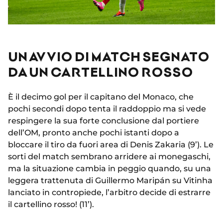
UN AVVIO DI MATCH SEGNATO
DA UN CARTELLINO ROSSO
È il decimo gol per il capitano del Monaco, che
pochi secondi dopo tenta il raddoppio ma si vede
respingere la sua forte conclusione dal portiere
dell’OM, pronto anche pochi istanti dopo a
bloccare il tiro da fuori area di Denis Zakaria (9’). Le
sorti del match sembrano arridere ai monegaschi,
ma la situazione cambia in peggio quando, su una
leggera trattenuta di Guillermo Maripán su Vitinha
lanciato in contropiede, l’arbitro decide di estrarre
il cartellino rosso! (11’).