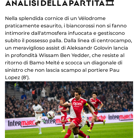
ANALISI DELLA PARTITA 🎞
Nella splendida cornice di un Vélodrome
praticamente esaurito, i biancorossi non si fanno
intimorire dall'atmosfera infuocata e gestiscono
subito il possesso palla. Dalla linea di centrocampo,
un meraviglioso assist di Aleksandr Golovin lancia
in profondità Wissam Ben Yedder, che resiste al
ritorno di Bamo Meïté e scocca un diagonale di
sinistro che non lascia scampo al portiere Pau
Lopez (8’).