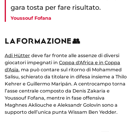
gara tosta per fare risultato.
Youssouf Fofana
LA FORMAZIONE 👥
Adi Hütter
deve far fronte alle assenze di diversi
giocatori impegnati in
Coppa d'Africa e in Coppa
d'Asia
, ma può contare sul ritorno di Mohammed
Salisu, schierato da titolare in difesa insieme a Thilo
Kehrer e Guillermo Maripán. A centrocampo torna
l’asse centrale composto da Denis Zakaria e
Youssouf Fofana, mentre in fase offensiva
Maghnes Akliouche e Aleksandr Golovin sono a
supporto dell’unica punta Wissam Ben Yedder.