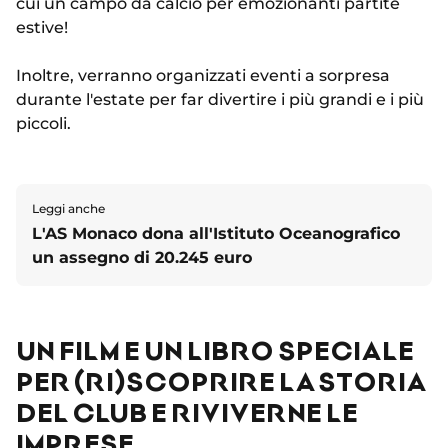
cui un campo da calcio per emozionanti partite
estive!
Inoltre, verranno organizzati eventi a sorpresa
durante l'estate per far divertire i più grandi e i più
piccoli.
Leggi anche
L'AS Monaco dona all'Istituto Oceanografico
un assegno di 20.245 euro
UN FILM E UN LIBRO SPECIALE
PER (RI)SCOPRIRE LA STORIA
DEL CLUB E RIVIVERNE LE
IMPRESE