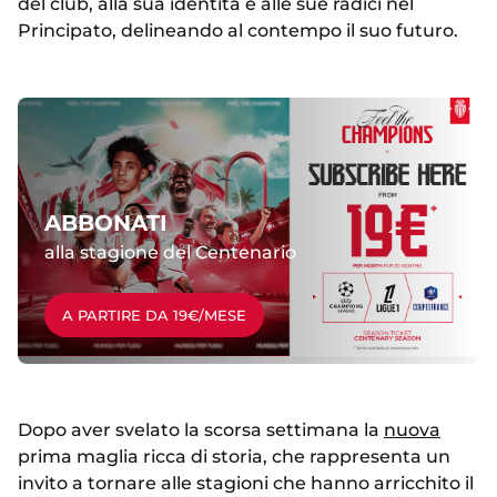
del club, alla sua identità e alle sue radici nel
Principato, delineando al contempo il suo futuro.
ABBONATI
alla stagione del Centenario
A PARTIRE DA 19€/MESE
Dopo aver svelato la scorsa settimana la
nuova
prima maglia ricca di storia, che rappresenta un
invito a tornare alle stagioni che hanno arricchito il