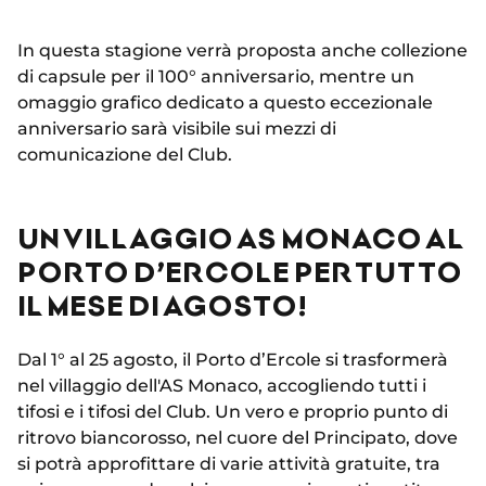
In questa stagione verrà proposta anche collezione
di capsule per il 100° anniversario, mentre un
omaggio grafico dedicato a questo eccezionale
anniversario sarà visibile sui mezzi di
comunicazione del Club.
UN VILLAGGIO AS MONACO AL
PORTO D’ERCOLE PER TUTTO
IL MESE DI AGOSTO!
Dal 1° al 25 agosto, il Porto d’Ercole si trasformerà
nel villaggio dell'AS Monaco, accogliendo tutti i
tifosi e i tifosi del Club. Un vero e proprio punto di
ritrovo biancorosso, nel cuore del Principato, dove
si potrà approfittare di varie attività gratuite, tra