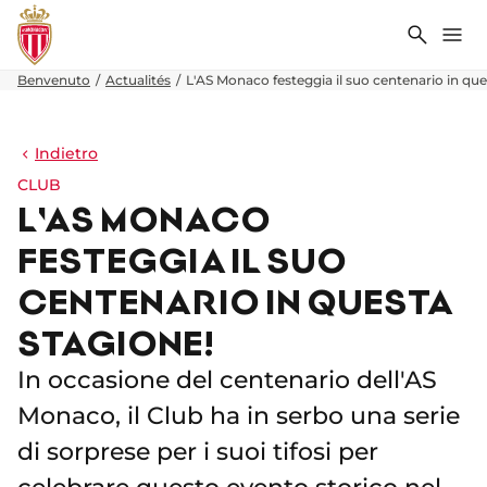
Ricerca
Me
Benvenuto
Actualités
L'AS Monaco festeggia il suo centenario in que
Indietro
CLUB
L'AS MONACO
FESTEGGIA IL SUO
CENTENARIO IN QUESTA
STAGIONE!
In occasione del centenario dell'AS
Monaco, il Club ha in serbo una serie
di sorprese per i suoi tifosi per