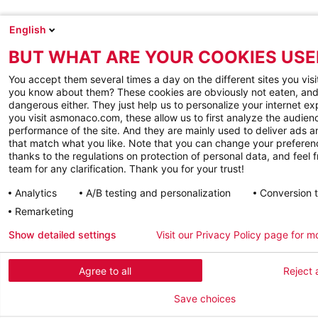
English
BUT WHAT ARE YOUR COOKIES USE
You accept them several times a day on the different sites you visi
you know about them? These cookies are obviously not eaten, and
dangerous either. They just help us to personalize your internet e
you visit asmonaco.com, these allow us to first analyze the audienc
performance of the site. And they are mainly used to deliver ads a
that match what you like. Note that you can change your preferen
thanks to the regulations on protection of personal data, and feel f
team for any clarification. Thank you for your trust!
Analytics
A/B testing and personalization
Conversion 
Remarketing
Show detailed settings
Visit our Privacy Policy page for m
Agree to all
Reject a
Save choices