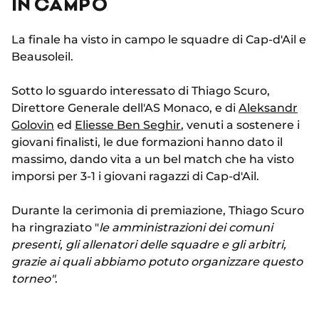
IN CAMPO
La finale ha visto in campo le squadre di Cap-d'Ail e
Beausoleil.
Sotto lo sguardo interessato di Thiago Scuro,
Direttore Generale dell'AS Monaco, e di
Aleksandr
Golovin
ed
Eliesse Ben Seghir
, venuti a sostenere i
giovani finalisti, le due formazioni hanno dato il
massimo, dando vita a un bel match che ha visto
imporsi per 3-1 i giovani ragazzi di Cap-d'Ail.
Durante la cerimonia di premiazione, Thiago Scuro
ha ringraziato "
le amministrazioni dei comuni
presenti, gli allenatori delle squadre e gli arbitri,
grazie ai quali abbiamo potuto organizzare questo
torneo"
.