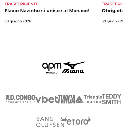
TRASFERIME
TRASFERIMENTI
Obrigado 
Flávio Nazinho si unisce al Monaco!
30 giugno 202
30 giugno 2026