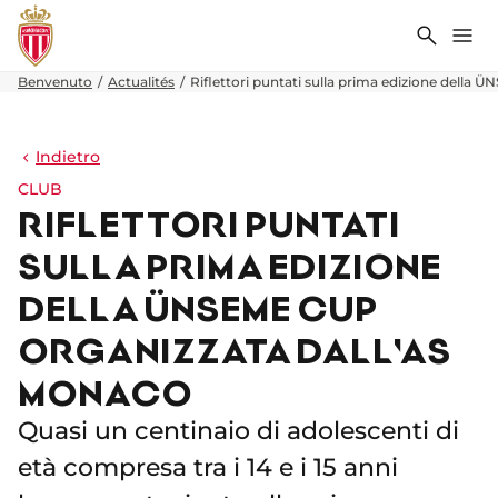
Ricerca
Me
Benvenuto
Actualités
Riflettori puntati sulla prima edizione della
Indietro
CLUB
RIFLETTORI PUNTATI
SULLA PRIMA EDIZIONE
DELLA ÜNSEME CUP
ORGANIZZATA DALL'AS
MONACO
Quasi un centinaio di adolescenti di
età compresa tra i 14 e i 15 anni