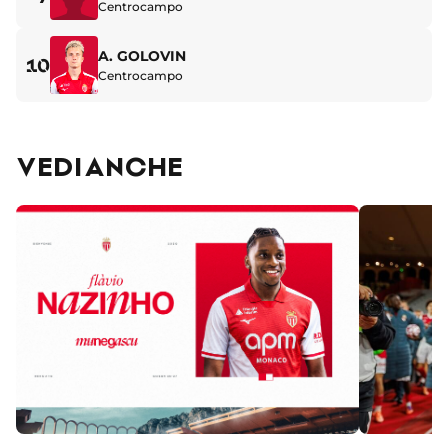
Centrocampo
A. GOLOVIN
10
Centrocampo
VEDI ANCHE