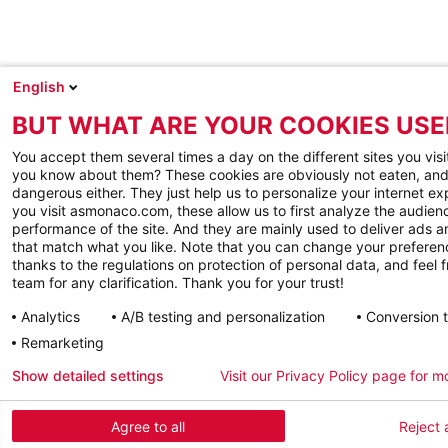
English
BUT WHAT ARE YOUR COOKIES USE
You accept them several times a day on the different sites you visi
you know about them? These cookies are obviously not eaten, and
dangerous either. They just help us to personalize your internet e
you visit asmonaco.com, these allow us to first analyze the audienc
performance of the site. And they are mainly used to deliver ads a
that match what you like. Note that you can change your preferen
thanks to the regulations on protection of personal data, and feel f
team for any clarification. Thank you for your trust!
Analytics
A/B testing and personalization
Conversion 
Remarketing
Show detailed settings
Visit our Privacy Policy page for m
Agree to all
Reject a