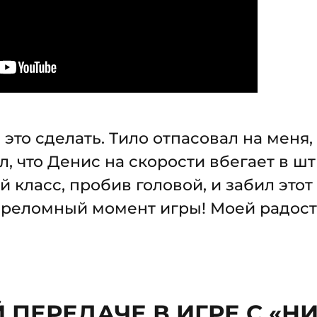
 это сделать. Тило отпасовал на меня, 
л, что Денис на скорости вбегает в ш
й класс, пробив головой, и забил эт
переломный момент игры! Моей радост
 ПЕРЕДАЧЕ В ИГРЕ С «Н