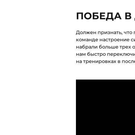
ПОБЕДА В
Должен признать, что 
команде настроение си
набрали больше трех о
нам быстро переключит
на тренировках в посл