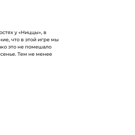
стях у «Ниццы», в
ие, что в этой игре мы
ако это не помешало
есенье. Тем не менее