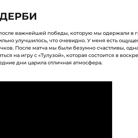
 ДЕРБИ
после важнейшей победы, которую мы одержали в го
льно улучшилось, что очевидно. У меня есть ощущен
чков. После матча мы были безумно счастливы, одн
ься на игру с «Тулузой», которая состоится в воскр
едние дни царила отличная атмосфера.