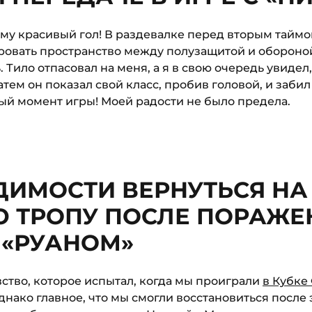
му красивый гол! В раздевалке перед вторым тайм
ровать пространство между полузащитой и обороной
. Тило отпасовал на меня, а я в свою очередь увидел
атем он показал свой класс, пробив головой, и заби
ый момент игры! Моей радости не было предела.
ДИМОСТИ ВЕРНУТЬСЯ НА
 ТРОПУ ПОСЛЕ ПОРАЖЕ
 «РУАНОМ»
увство, которое испытал, когда мы проиграли
в Кубке
днако главное, что мы смогли восстановиться после 