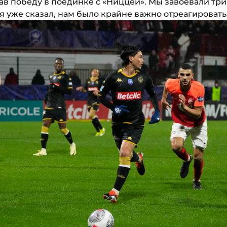
в победу в поединке с «Ниццей». Мы завоевали три о
 я уже сказал, нам было крайне важно отреагировать