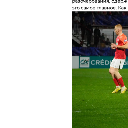
разочарования, одержа
это самое главное. Как