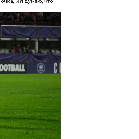
чка, и я думаю, что
.