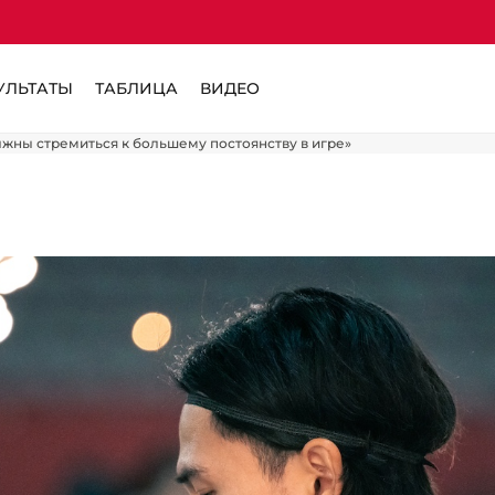
УЛЬТАТЫ
ТАБЛИЦА
ВИДЕО
жны стремиться к большему постоянству в игре»