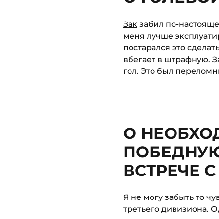
Зак
забил по-настояще
меня лучше эксплуати
постарался это сделать
вбегает в штрафную. З
гол. Это был переломн
О НЕОБХО
ПОБЕДНУЮ
ВСТРЕЧЕ С
Я не могу забыть то ч
третьего дивизиона. О