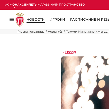
ФК МОНАКО
БИЛЕТЫ
МАГАЗИН
VIP ПРОСТРАНСТВО
НОВОСТИ
ИГРОКИ
РАСПИСАНИЕ И РЕЗ
Меню
Главная страница
Actualités
Такуми Минамино: «Мы дол
Назад