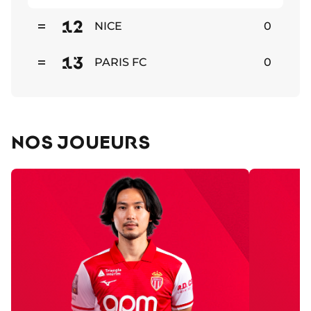
Stable
12
NICE
0
Stable
13
PARIS FC
0
Stable
NOS JOUEURS