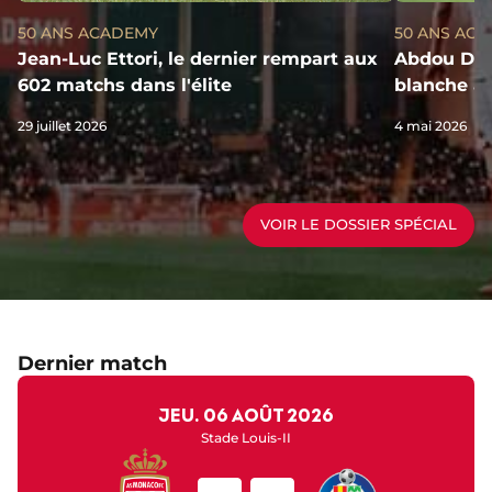
50 ANS ACADEMY
50 ANS AC
Jean-Luc Ettori, le dernier rempart aux
Abdou Dial
602 matchs dans l'élite
blanche au
29 juillet 2026
4 mai 2026
VOIR LE DOSSIER SPÉCIAL
Dernier match
jeu. 06 août 2026
Stade Louis-II