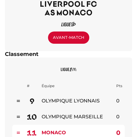
LIVERPOOL FC
AS MONACO
AVANT-MATCH
Classement
#
Équipe
Pts
9
OLYMPIQUE LYONNAIS
0
Stable
10
OLYMPIQUE MARSEILLE
0
Stable
11
0
MONACO