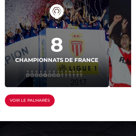
8
CHAMPIONNATS DE FRANCE
C
VOIR LE PALMARÈS