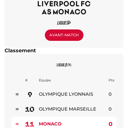
LIVERPOOL FC
AS MONACO
AVANT-MATCH
Classement
#
Équipe
Pts
9
OLYMPIQUE LYONNAIS
0
Stable
10
OLYMPIQUE MARSEILLE
0
Stable
11
0
MONACO