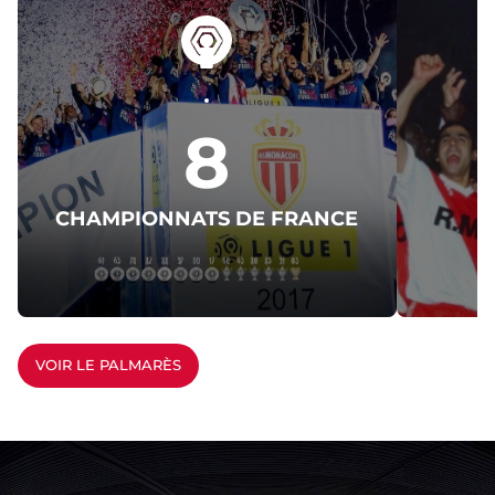
8
CHAMPIONNATS DE FRANCE
C
VOIR LE PALMARÈS