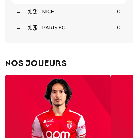
Stable
12
NICE
0
Stable
13
PARIS FC
0
Stable
NOS JOUEURS