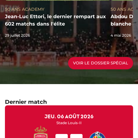
50 ANS ACADEMY
50 ANS AC
Jean-Luc Ettori, le dernier rempart aux
Abdou Dial
602 matchs dans l'élite
blanche au
29 juillet 2026
4 mai 2026
VOIR LE DOSSIER SPÉCIAL
Dernier match
jeu. 06 août 2026
Stade Louis-II