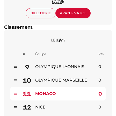
AVANT-MATCH
BILLETTERIE
Classement
#
Équipe
Pts
9
OLYMPIQUE LYONNAIS
0
Stable
10
OLYMPIQUE MARSEILLE
0
Stable
11
0
MONACO
Stable
12
NICE
0
Stable