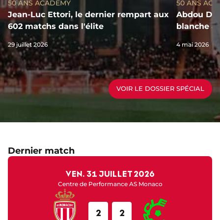
50 ANS ACADEMY
50 ANS AC
Jean-Luc Ettori, le dernier rempart aux
Abdou Dial
602 matchs dans l'élite
blanche au
29 juillet 2026
4 mai 2026
VOIR LE DOSSIER SPÉCIAL
Dernier match
ven. 31 juillet 2026
Centre de Performance AS Monaco
2
2