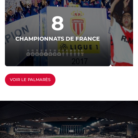
8
CHAMPIONNATS DE FRANCE
C
VOIR LE PALMARÈS