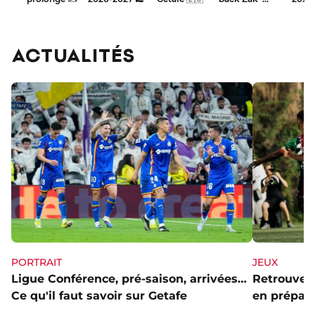
ACTUALITÉS
PORTRAIT
JEUX
Ligue Conférence, pré-saison, arrivées…
Retrouve l
Ce qu'il faut savoir sur Getafe
en prépa' 