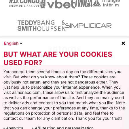
English
BUT WHAT ARE YOUR COOKIES
USED FOR?
You accept them several times a day on the different sites you
visit. But what do you know about them? These cookies are
obviously not eaten, and they are not dangerous either. They
just help us to personalize your internet experience. When you
Facebook
X
Instagram
Youtube
TikTok
Twitch
visit asmonaco.com, these allow us to first analyze the audience
as well as the performance of the site. And they are mainly used
to deliver ads and content to you that match what you like. Note
that you can change your preferences at any time, thanks to the
regulations on protection of personal data, and feel free to
AS MONACO
contact our team for any clarification. Thank you for your trust!
Analytics
A/B testing and personalization