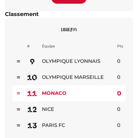
Classement
#
Équipe
Pts
9
OLYMPIQUE LYONNAIS
0
Stable
10
OLYMPIQUE MARSEILLE
0
Stable
11
0
MONACO
Stable
12
NICE
0
Stable
13
PARIS FC
0
Stable