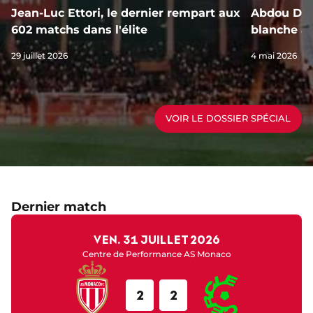
Jean-Luc Ettori, le dernier rempart aux
Abdou Dial
602 matchs dans l'élite
blanche au
29 juillet 2026
4 mai 2026
VOIR LE DOSSIER SPÉCIAL
Dernier match
ven. 31 juillet 2026
Centre de Performance AS Monaco
2
2