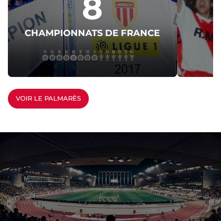
8
CHAMPIONNATS DE FRANCE
C
VOIR LE PALMARÈS