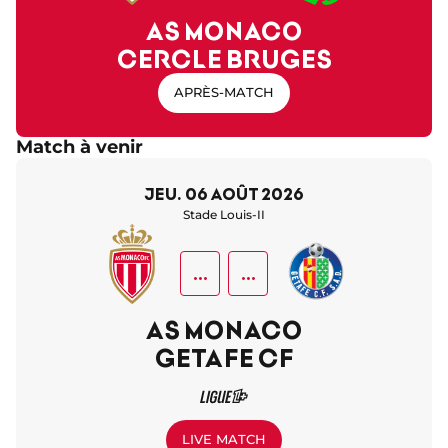
AS MONACO
CERCLE BRUGES
APRÈS-MATCH
Match à venir
jeu. 06 août 2026
Stade Louis-II
...
...
AS MONACO
GETAFE CF
LIVE MATCH