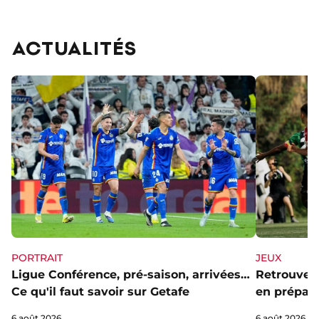
ACTUALITÉS
PORTRAIT
JEUX
Ligue Conférence, pré-saison, arrivées…
Retrouve l
Ce qu'il faut savoir sur Getafe
en prépa' 
6 août 2026
6 août 2026