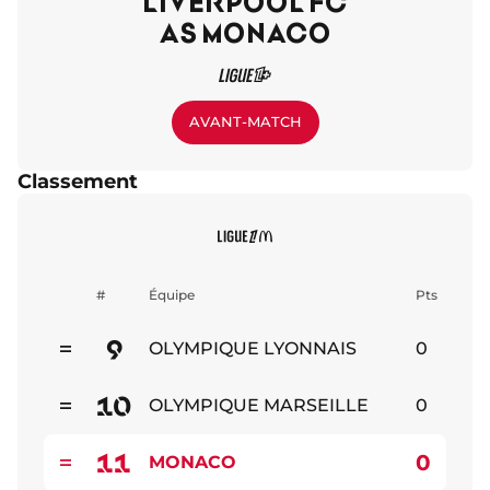
LIVERPOOL FC
AS MONACO
AVANT-MATCH
Classement
#
Équipe
Pts
9
OLYMPIQUE LYONNAIS
0
Stable
10
OLYMPIQUE MARSEILLE
0
Stable
11
0
MONACO
Stable