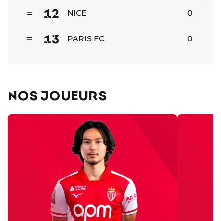
12
NICE
0
Stable
13
PARIS FC
0
Stable
NOS JOUEURS