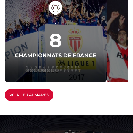
8
CHAMPIONNATS DE FRANCE
C
VOIR LE PALMARÈS