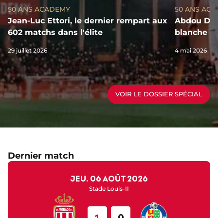
50 ANS ACADEMY
50 ANS AC
Jean-Luc Ettori, le dernier rempart aux
Abdou Dial
602 matchs dans l'élite
blanche au
29 juillet 2026
4 mai 2026
VOIR LE DOSSIER SPÉCIAL
Dernier match
jeu. 06 août 2026
Stade Louis-II
1
0