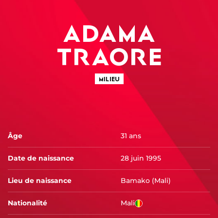
ADAMA
TRAORE
MILIEU
Âge
31 ans
Date de naissance
28 juin 1995
Lieu de naissance
Bamako (Mali)
Nationalité
Mali