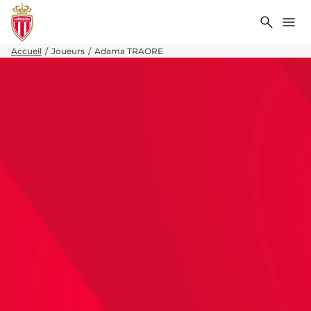
Recher
Me
Accueil
Joueurs
Adama TRAORE