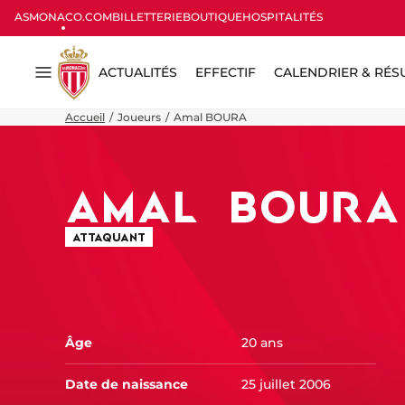
ASMONACO.COM
BILLETTERIE
BOUTIQUE
HOSPITALITÉS
ACTUALITÉS
EFFECTIF
CALENDRIER & RÉS
Menu
Accueil
Joueurs
Amal BOURA
AMAL
BOURA
ATTAQUANT
Âge
20 ans
Date de naissance
25 juillet 2006