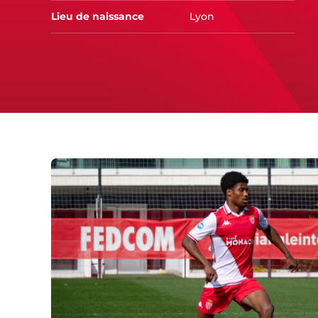
Lieu de naissance
Lyon