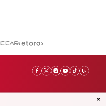
Facebook
X
Instagram
Youtube
TikTok
Twitch