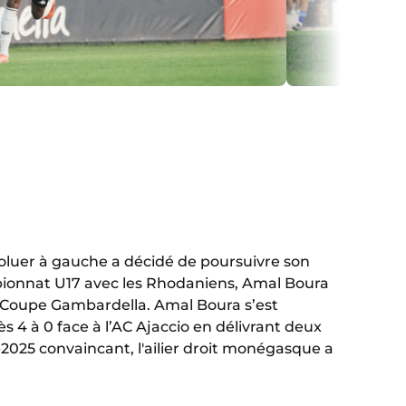
voluer à gauche a décidé de poursuivre son
mpionnat U17 avec les Rhodaniens, Amal Boura
en Coupe Gambardella. Amal Boura s’est
s 4 à 0 face à l’AC Ajaccio en délivrant deux
24-2025 convaincant, l'ailier droit monégasque a