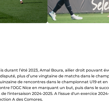
 durant l’été 2023, Amal Boura, ailier droit pouvant é
r disputé, plus d’une vingtaine de matchs dans le cha
ne quinzaine de rencontres dans le championnat U19 et 
contre l’OGC Nice en marquant un but, puis dans le succè
ors de l'intersaison 2024-2025. A l'issue d'un exercice 20
lection A des Comores.