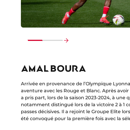
Faire
défiler
vers
AMAL BOURA
la
fin
Arrivée en provenance de l’Olympique Lyonnais
aventure avec les Rouge et Blanc. Après avoi
a pris part, lors de la saison 2023-2024, à u
notamment distingué lors de la victoire 2 à 1 
passes décisives. Il a rejoint le Groupe Elite l
été convoqué pour la première fois avec la sé