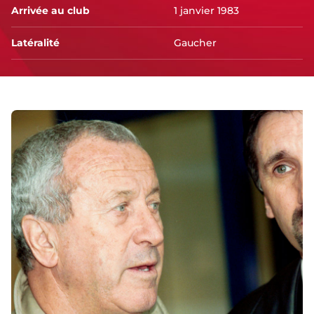
Arrivée au club
1 janvier 1983
Latéralité
Gaucher