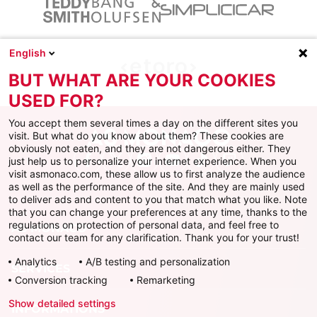
English
BUT WHAT ARE YOUR COOKIES
USED FOR?
You accept them several times a day on the different sites you
visit. But what do you know about them? These cookies are
obviously not eaten, and they are not dangerous either. They
just help us to personalize your internet experience. When you
Facebook
X
Instagram
Youtube
TikTok
Twitch
visit asmonaco.com, these allow us to first analyze the audience
as well as the performance of the site. And they are mainly used
to deliver ads and content to you that match what you like. Note
that you can change your preferences at any time, thanks to the
regulations on protection of personal data, and feel free to
AS MONACO
contact our team for any clarification. Thank you for your trust!
Analytics
A/B testing and personalization
SERVICES
Conversion tracking
Remarketing
Show detailed settings
INFORMATIONS