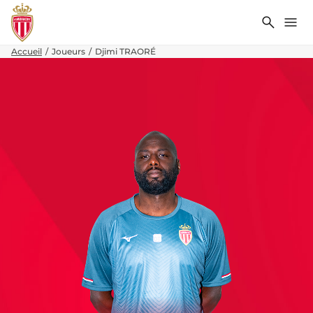
Recher
Me
Accueil
Joueurs
Djimi TRAORÉ