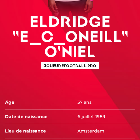
ELDRIDGE
"E_C_ONEILL"
O'NIEL
JOUEUR EFOOTBALL.PRO
Âge
37 ans
Date de naissance
6 juillet 1989
Lieu de naissance
Amsterdam