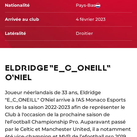
Nationalité
Pays-Bas
Arrivée au club
4 février 2023
Latéralité
Droitier
ELDRIDGE "E_C_ONEILL"
O'NIEL
Joueur néerlandais de 33 ans, Eldridge
"E_C_ONEILL" O'Niel arrive à l'AS Monaco Esports
lors de la saison 2022-2023 afin de représenter le
Club à l'occasion de la prochaine saison de
l'eFootball Championship Pro. Auparavant passé
par le Celtic et Manchester United, il a notamment
été vice-champion et MVP de l’efootball pro 2019