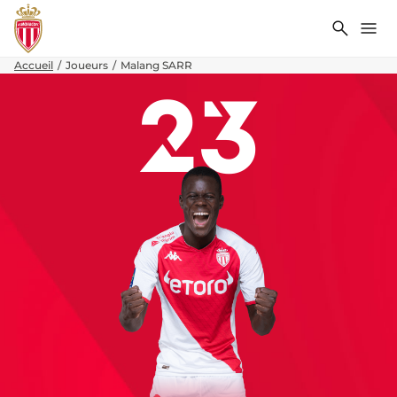
Recher
Me
Accueil
Joueurs
Malang SARR
23