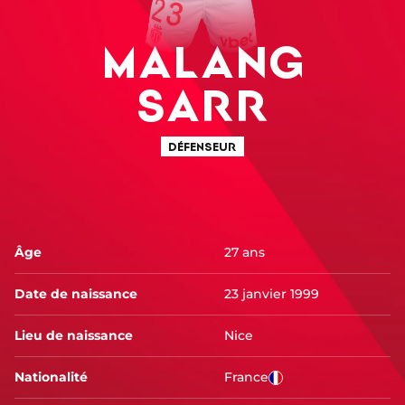
MALANG
SARR
DÉFENSEUR
Âge
27 ans
Date de naissance
23 janvier 1999
Lieu de naissance
Nice
Nationalité
France