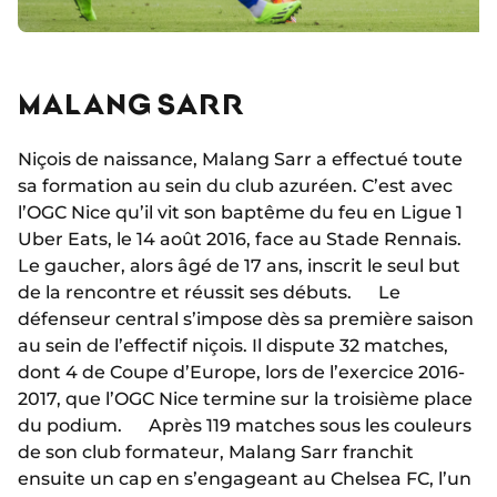
MALANG SARR
Niçois de naissance, Malang Sarr a effectué toute
sa formation au sein du club azuréen. C’est avec
l’OGC Nice qu’il vit son baptême du feu en Ligue 1
Uber Eats, le 14 août 2016, face au Stade Rennais.
Le gaucher, alors âgé de 17 ans, inscrit le seul but
de la rencontre et réussit ses débuts. Le
défenseur central s’impose dès sa première saison
au sein de l’effectif niçois. Il dispute 32 matches,
dont 4 de Coupe d’Europe, lors de l’exercice 2016-
2017, que l’OGC Nice termine sur la troisième place
du podium. Après 119 matches sous les couleurs
de son club formateur, Malang Sarr franchit
ensuite un cap en s’engageant au Chelsea FC, l’un