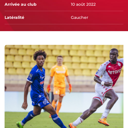
Arrivée au club
10 août 2022
Latéralité
Gaucher