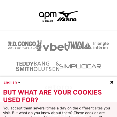
English
BUT WHAT ARE YOUR COOKIES
USED FOR?
You accept them several times a day on the different sites you
visit. But what do you know about them? These cookies are