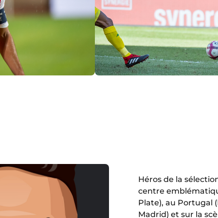
Héros de la sélectio
centre emblématique,
Plate), au Portugal 
Madrid) et sur la s