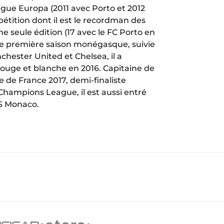
gue Europa (2011 avec Porto et 2012
mpétition dont il est le recordman des
 seule édition (17 avec le FC Porto en
ne première saison monégasque, suivie
hester United et Chelsea, il a
rouge et blanche en 2016. Capitaine de
 de France 2017, demi-finaliste
Champions League, il est aussi entré
AS Monaco.