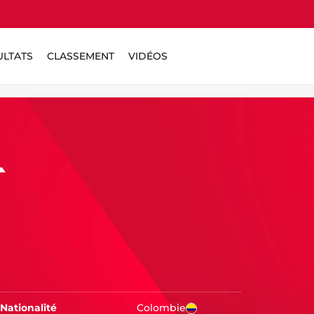
ULTATS
CLASSEMENT
VIDÉOS
L
Nationalité
Colombie