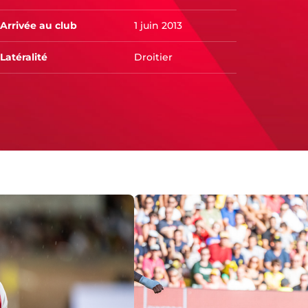
Arrivée au club
1 juin 2013
Latéralité
Droitier