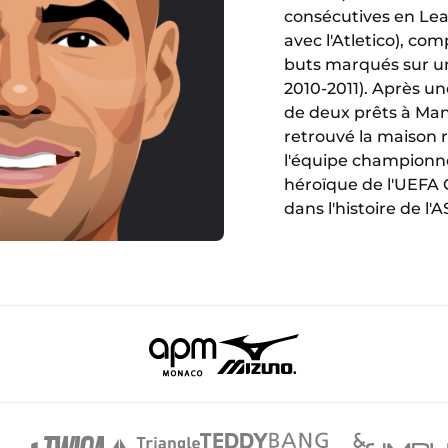
consécutives en Lea
avec l'Atletico), co
buts marqués sur une
2010-2011). Après u
de deux prêts à Manc
retrouvé la maison 
l'équipe championne
héroïque de l'UEFA 
dans l'histoire de l'