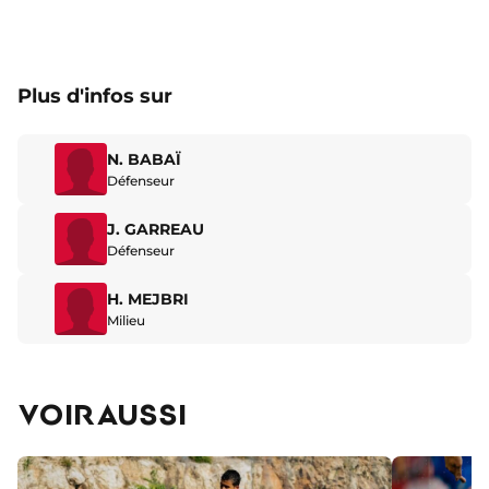
Plus d'infos sur
N. BABAÏ
Défenseur
J. GARREAU
Défenseur
H. MEJBRI
Milieu
VOIR AUSSI