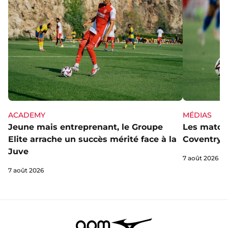
ACADEMY
MÉDIAS
Jeune mais entreprenant, le Groupe
Les matchs
Elite arrache un succès mérité face à la
Coventry s
Juve
7 août 2026
7 août 2026