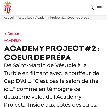
Recher
Me
Accueil
Actualités
Academy Project #2 : Coeur de prépa
Retour
ACADEMY
ACADEMY PROJECT #2 :
COEUR DE PRÉPA
De Saint-Martin de Vésubie à la
Turbie en flirtant avec la touffeur de
Cap D'Ail... "C'est pas le salon de thé
ici..." comme en témoigne ce
deuxième volet de l'Academy
Project... Inside aux côtés des Jules,