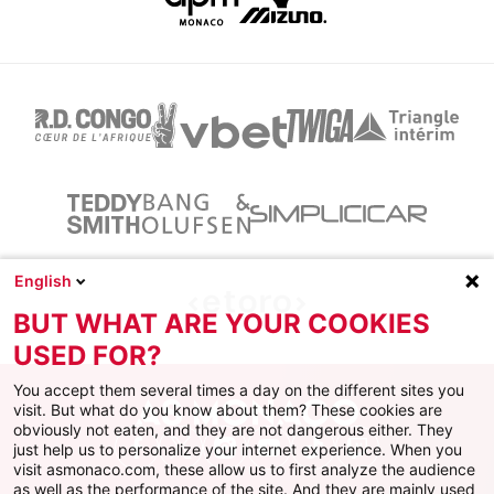
English
BUT WHAT ARE YOUR COOKIES
USED FOR?
You accept them several times a day on the different sites you
visit. But what do you know about them? These cookies are
obviously not eaten, and they are not dangerous either. They
just help us to personalize your internet experience. When you
Facebook
X
Instagram
Youtube
TikTok
Twitch
visit asmonaco.com, these allow us to first analyze the audience
as well as the performance of the site. And they are mainly used