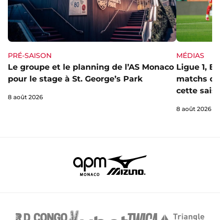
PRÉ-SAISON
MÉDIAS
Le groupe et le planning de l’AS Monaco
Ligue 1, E
pour le stage à St. George’s Park
matchs de 
cette sais
8 août 2026
8 août 2026