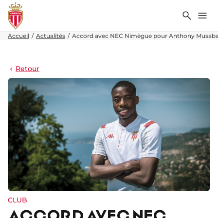
Recher
Me
Accueil
Actualités
Accord avec NEC Nimègue pour Anthony Musab
Retour
CLUB
ACCORD AVEC NEC