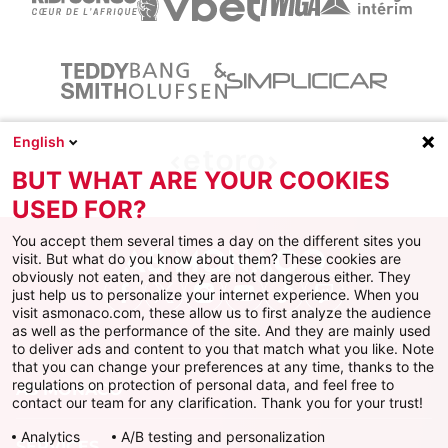
English
BUT WHAT ARE YOUR COOKIES
USED FOR?
You accept them several times a day on the different sites you
visit. But what do you know about them? These cookies are
obviously not eaten, and they are not dangerous either. They
just help us to personalize your internet experience. When you
Facebook
X
Instagram
Youtube
TikTok
Twitch
visit asmonaco.com, these allow us to first analyze the audience
as well as the performance of the site. And they are mainly used
to deliver ads and content to you that match what you like. Note
that you can change your preferences at any time, thanks to the
regulations on protection of personal data, and feel free to
AS MONACO
contact our team for any clarification. Thank you for your trust!
Analytics
A/B testing and personalization
SERVICES