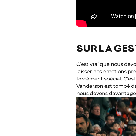
SUR LA GES
C’est vrai que nous devo
laisser nos émotions pr
forcément spécial. C’es
Vanderson est tombé da
nous devons davantage 