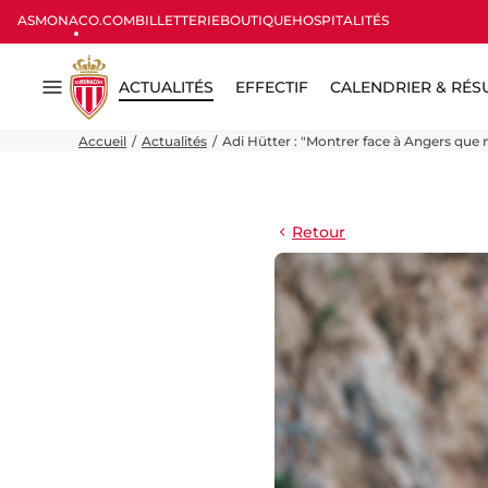
ASMONACO.COM
BILLETTERIE
BOUTIQUE
HOSPITALITÉS
ACTUALITÉS
EFFECTIF
CALENDRIER & RÉS
Menu
Accueil
Actualités
Adi Hütter : "Montrer face à Angers qu
Retour