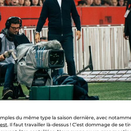
exemples du même type la saison dernière, avec notam
rest
. Il faut travailler là-dessus ! C’est dommage de se ti