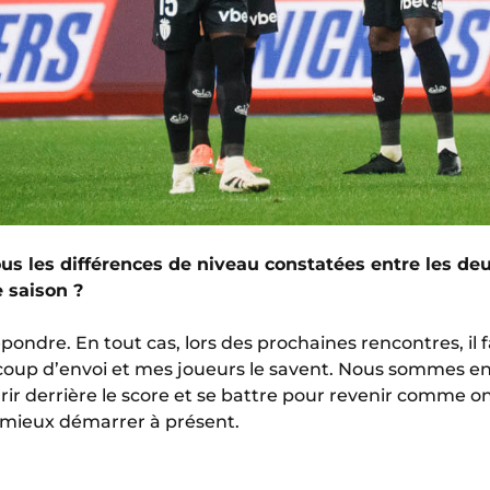
s les différences de niveau constatées entre les de
e saison ?
 répondre. En tout cas, lors des prochaines rencontres, il
oup d’envoi et mes joueurs le savent. Nous sommes e
 derrière le score et se battre pour revenir comme on l’a
 mieux démarrer à présent.