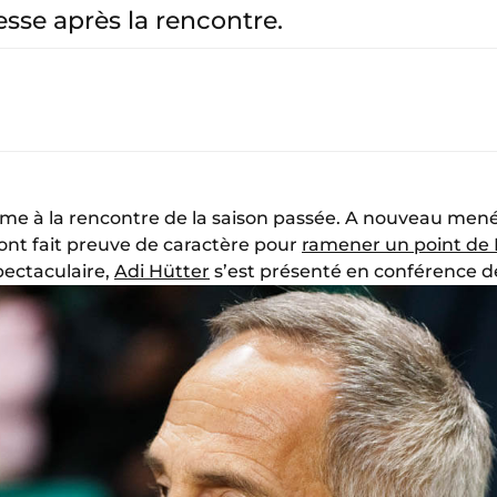
sse après la rencontre.
rme à la rencontre de la saison passée. A nouveau mené
ont fait preuve de caractère pour
ramener un point de
pectaculaire,
Adi Hütter
s’est présenté en conférence d