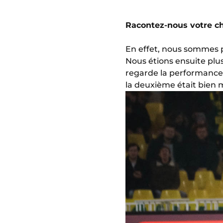
Racontez-nous votre c
En effet, nous sommes p
Nous étions ensuite plus
regarde la performance g
la deuxième était bien m