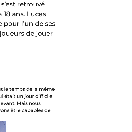
’est retrouvé
à 18 ans. Lucas
e pour l’un de ses
joueurs de jouer
out le temps de la même
était un jour difficile
devant. Mais nous
vons être capables de