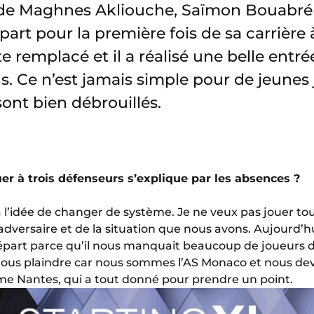
 de Maghnes Akliouche, Saïmon Bouabré s
part pour la première fois de sa carrière 
te remplacé et il a réalisé une belle entré
. Ce n’est jamais simple pour de jeunes 
 sont bien débrouillés.
ouer à trois défenseurs s’explique par les absences ?
 à l’idée de changer de système. Je ne veux pas jouer t
dversaire et de la situation que nous avons. Aujourd’hui 
épart parce qu’il nous manquait beaucoup de joueurs 
 nous plaindre car nous sommes l’AS Monaco et nous de
e Nantes, qui a tout donné pour prendre un point.