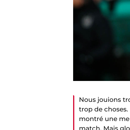
Nous jouions t
trop de choses.
montré une ment
match. Mais glo