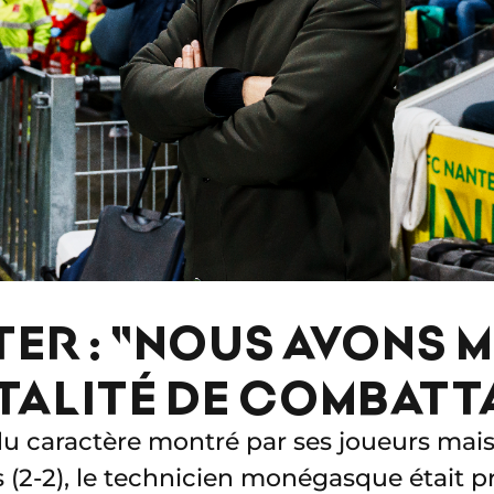
TER : "NOUS AVONS
TALITÉ DE COMBATT
t du caractère montré par ses joueurs mai
(2-2), le technicien monégasque était p