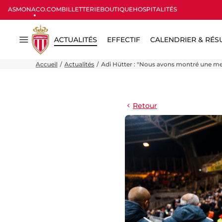
ASMONACO.COM
BILLETTERIE
BOUTIQUE
HOSPITALITÉS
ACTUALITÉS
EFFECTIF
CALENDRIER & RÉS
Menu
Accueil
Actualités
Adi Hütter : "Nous avons montré une me
Retour