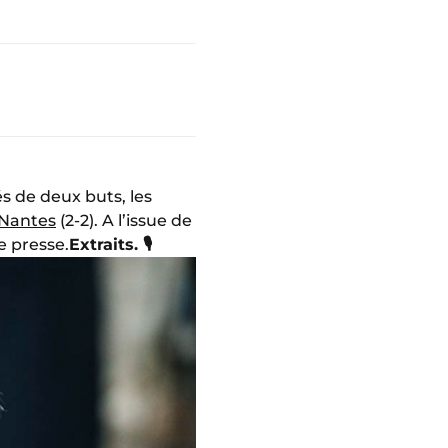
s de deux buts, les
 Nantes
(2-2). A l’issue de
e presse.
Extraits. 🎙️