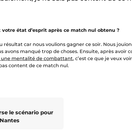
 votre état d’esprit après ce match nul obtenu ?
 du résultat car nous voulions gagner ce soir. Nous joui
us avons manqué trop de choses. Ensuite, après avoir 
 une mentalité de combattant
, c’est ce que je veux vo
 pas content de ce match nul.
se le scénario pour
 Nantes