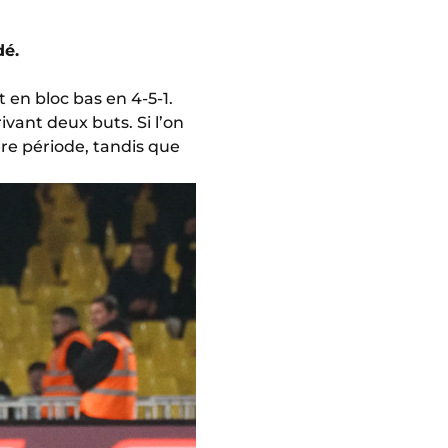
dé.
en bloc bas en 4-5-1.
ivant deux buts. Si l’on
ère période, tandis que