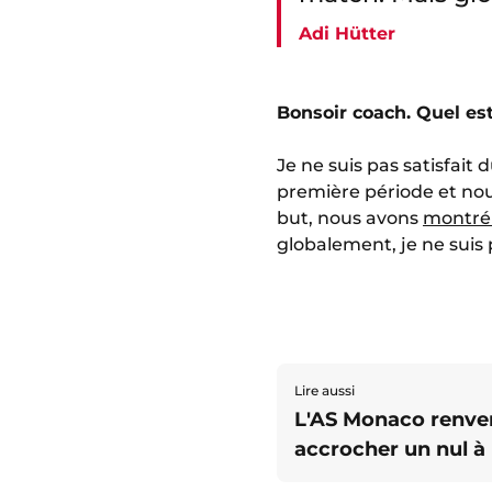
Adi Hütter
Bonsoir coach. Quel est
Je ne suis pas satisfait
première période et no
but, nous avons
montré
globalement, je ne suis
Lire aussi
L'AS Monaco renver
accrocher un nul à