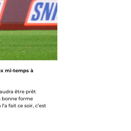
ux mi-temps à
 faudra être prêt
n bonne forme
 fait ce soir, c’est