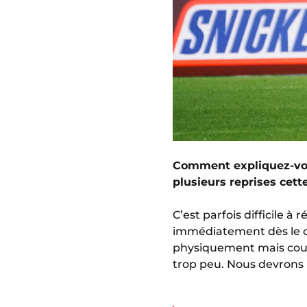
Comment expliquez-vou
plusieurs reprises cett
C’est parfois difficile à
immédiatement dès le c
physiquement mais courir
trop peu. Nous devrons