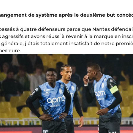
hangement de système après le deuxième but concé
assés à quatre défenseurs parce que Nantes défendait 
 agressifs et avons réussi à revenir à la marque en inscr
énérale, j’étais totalement insatisfait de notre premi
eilleure.