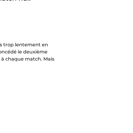
ons trop lentement en
concédé le deuxième
ir à chaque match. Mais