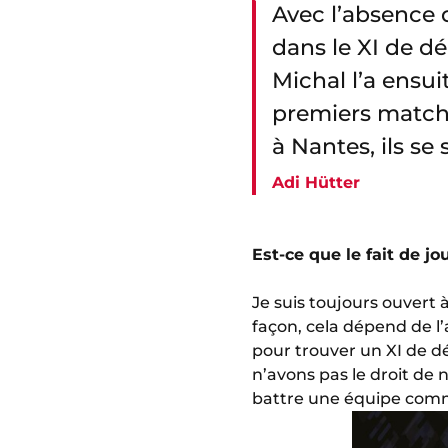
Avec l’absence
dans le XI de dé
Michal l’a ensui
premiers matchs
à Nantes, ils se
Adi Hütter
Est-ce que le fait de j
Je suis toujours ouvert
façon, cela dépend de l’a
pour trouver un XI de d
n’avons pas le droit de
battre une équipe comm