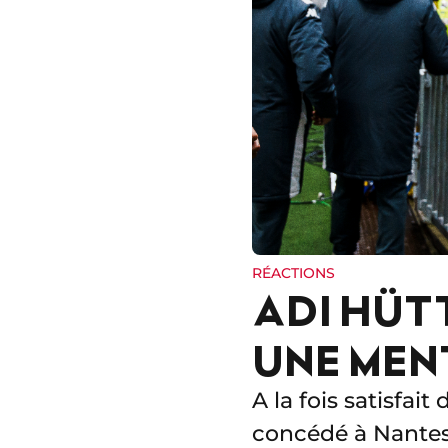
RÉACTIONS
ADI HÜT
UNE MEN
A la fois satisfai
concédé à Nantes 