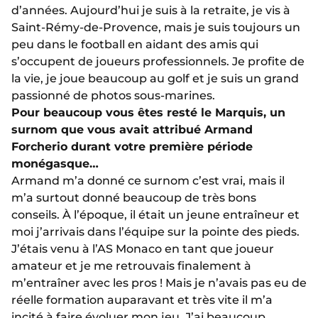
d’années. Aujourd’hui je suis à la retraite, je vis à
Saint-Rémy-de-Provence, mais je suis toujours un
peu dans le football en aidant des amis qui
s’occupent de joueurs professionnels. Je profite de
la vie, je joue beaucoup au golf et je suis un grand
passionné de photos sous-marines.
Pour beaucoup vous êtes resté le Marquis, un
surnom que vous avait attribué Armand
Forcherio durant votre première période
monégasque…
Armand m’a donné ce surnom c’est vrai, mais il
m’a surtout donné beaucoup de très bons
conseils. À l’époque, il était un jeune entraîneur et
moi j’arrivais dans l’équipe sur la pointe des pieds.
J’étais venu à l’AS Monaco en tant que joueur
amateur et je me retrouvais finalement à
m’entraîner avec les pros ! Mais je n’avais pas eu de
réelle formation auparavant et très vite il m’a
incité à faire évoluer mon jeu. J’ai beaucoup