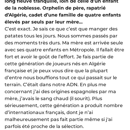
long fleuve tranquille, loin de celle d’un enfant
de la noblesse. Orphelin de père, rapatrié
d’Algérie, cadet d’une famille de quatre enfants
élevés par seuls par leur mère…
C’est exact. Je sais ce que c’est que manger des
patates tous les jours. Nous sommes passés par
des moments très durs. Ma mère est arrivée seule
avec ses quatre enfants en Métropole. Il fallait être
fort et avoir le goût de l’effort. Je fais partie de
cette génération de joueurs nés en Algérie
française et je peux vous dire que la plupart
d’entre nous bouffions tout ce qui passait sur le
terrain. C’était dans notre ADN. En plus me
concernant j’ai des origines espagnoles par ma
mère, j’avais le sang chaud (il sourit). Plus
sérieusement, cette génération a produit nombre
d’internationaux français, dont je n’ai
malheureusement pas fait partie même si j'ai
parfois été proche de la sélection.