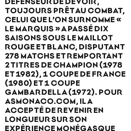
DÉFENSEUR DE DEVOIR,
TOUJOURS PRÊT AU COMBAT,
CELUI QUE L’ON SURNOMME «
LE MARQUIS » A PASSÉ DIX
SAISONS SOUS LE MAILLOT
ROUGE ET BLANC, DISPUTANT
278 MATCHS ET REMPORTANT
2 TITRES DE CHAMPION (1978
ET 1982), 1 COUPE DE FRANCE
(1980) ET 1 COUPE
GAMBARDELLA (1972). POUR
ASMONACO.COM, IL A
ACCEPTÉ DE REVENIR EN
LONGUEUR SUR SON
EXPÉRIENCE MONÉGASQUE