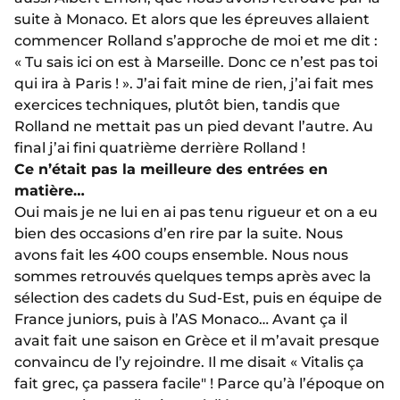
suite à Monaco. Et alors que les épreuves allaient
commencer Rolland s’approche de moi et me dit :
« Tu sais ici on est à Marseille. Donc ce n’est pas toi
qui ira à Paris ! ». J’ai fait mine de rien, j’ai fait mes
exercices techniques, plutôt bien, tandis que
Rolland ne mettait pas un pied devant l’autre. Au
final j’ai fini quatrième derrière Rolland !
Ce n’était pas la meilleure des entrées en
matière…
Oui mais je ne lui en ai pas tenu rigueur et on a eu
bien des occasions d’en rire par la suite. Nous
avons fait les 400 coups ensemble. Nous nous
sommes retrouvés quelques temps après avec la
sélection des cadets du Sud-Est, puis en équipe de
France juniors, puis à l’AS Monaco… Avant ça il
avait fait une saison en Grèce et il m’avait presque
convaincu de l’y rejoindre. Il me disait « Vitalis ça
fait grec, ça passera facile" ! Parce qu’à l’époque on