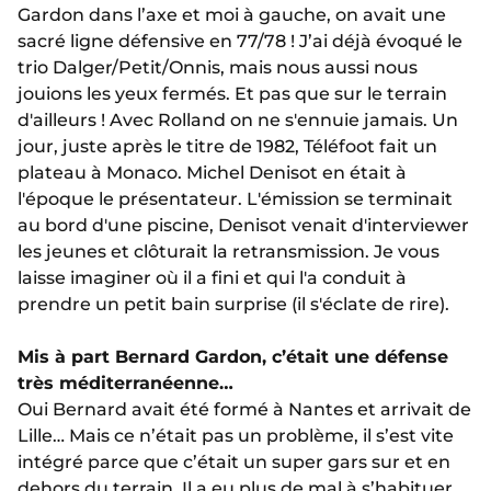
Gardon dans l’axe et moi à gauche, on avait une
sacré ligne défensive en 77/78 ! J’ai déjà évoqué le
trio Dalger/Petit/Onnis, mais nous aussi nous
jouions les yeux fermés. Et pas que sur le terrain
d'ailleurs ! Avec Rolland on ne s'ennuie jamais. Un
jour, juste après le titre de 1982, Téléfoot fait un
plateau à Monaco. Michel Denisot en était à
l'époque le présentateur. L'émission se terminait
au bord d'une piscine, Denisot venait d'interviewer
les jeunes et clôturait la retransmission. Je vous
laisse imaginer où il a fini et qui l'a conduit à
prendre un petit bain surprise (il s'éclate de rire).
Mis à part Bernard Gardon, c’était une défense
très méditerranéenne…
Oui Bernard avait été formé à Nantes et arrivait de
Lille… Mais ce n’était pas un problème, il s’est vite
intégré parce que c’était un super gars sur et en
dehors du terrain. Il a eu plus de mal à s’habituer