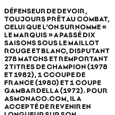
DÉFENSEUR DE DEVOIR,
TOUJOURS PRÊT AU COMBAT,
CELUI QUE L’ON SURNOMME «
LE MARQUIS » A PASSÉ DIX
SAISONS SOUS LE MAILLOT
ROUGE ET BLANC, DISPUTANT
278 MATCHS ET REMPORTANT
2 TITRES DE CHAMPION (1978
ET 1982), 1 CCOUPE DE
FRANCE (1980) ET 1 COUPE
GAMBARDELLA (1972). POUR
ASMONACO.COM, IL A
ACCEPTÉ DE REVENIR EN
LONGUEUR SUR SON