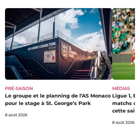
PRÉ-SAISON
MÉDIAS
Le groupe et le planning de l’AS Monaco
Ligue 1, E
pour le stage à St. George’s Park
matchs de 
cette sais
8 août 2026
8 août 2026