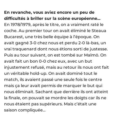
En revanche, vous aviez encore un peu de
difficultés à briller sur la scène européenne…
En 1978/1979, après le titre, on a vraiment raté le
coche. Au premier tour on avait éliminé le Steaua
Bucarest, une très belle équipe à l’époque. On
avait gagné 3-0 chez nous et perdu 2-0 là-bas, un
vrai traquenard dont nous étions sorti de justesse.
Puis au tour suivant, on est tombé sur Malmö. On
avait fait un bon 0-0 chez eux, avec un but
injustement refusé, mais au retour ils nous ont fait
un véritable hold-up. On avait dominé tout le
match, ils avaient passé une seule fois le centre
mais ça leur avait permis de marquer le but qui
nous éliminait. Sachant que derrière ils ont atteint
la finale, on pouvait se mordre les doigts car ils ne
nous étaient pas supérieurs. Mais c’était une
saison compliquée…