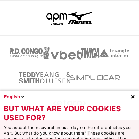
English
BUT WHAT ARE YOUR COOKIES
USED FOR?
You accept them several times a day on the different sites you
visit. But what do you know about them? These cookies are
obviously not eaten, and they are not dangerous either. They