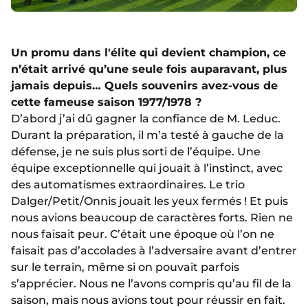
Un promu dans l'élite qui devient champion, ce
n’était arrivé qu’une seule fois auparavant, plus
jamais depuis… Quels souvenirs avez-vous de
cette fameuse saison 1977/1978 ?
D’abord j’ai dû gagner la confiance de M. Leduc.
Durant la préparation, il m’a testé à gauche de la
défense, je ne suis plus sorti de l’équipe. Une
équipe exceptionnelle qui jouait à l’instinct, avec
des automatismes extraordinaires. Le trio
Dalger/Petit/Onnis jouait les yeux fermés ! Et puis
nous avions beaucoup de caractères forts. Rien ne
nous faisait peur. C’était une époque où l’on ne
faisait pas d’accolades à l’adversaire avant d’entrer
sur le terrain, même si on pouvait parfois
s’apprécier. Nous ne l’avons compris qu’au fil de la
saison, mais nous avions tout pour réussir en fait.