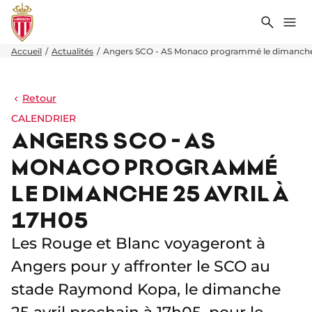
Recher
Me
Accueil
Actualités
Angers SCO - AS Monaco programmé le dimanche 2
Retour
CALENDRIER
ANGERS SCO - AS
MONACO PROGRAMMÉ
LE DIMANCHE 25 AVRIL À
17H05
Les Rouge et Blanc voyageront à
Angers pour y affronter le SCO au
stade Raymond Kopa, le dimanche