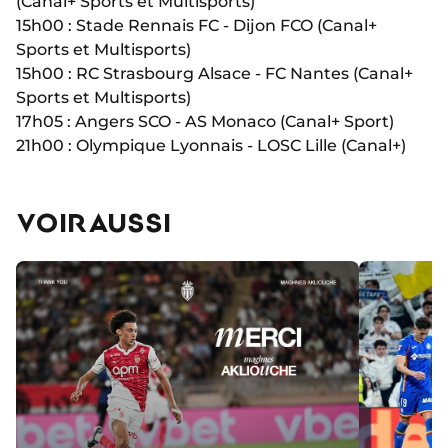
(Canal+ Sports et Multisports)
15h00 : Stade Rennais FC - Dijon FCO (Canal+
Sports et Multisports)
15h00 : RC Strasbourg Alsace - FC Nantes (Canal+
Sports et Multisports)
17h05 : Angers SCO - AS Monaco (Canal+ Sport)
21h00 : Olympique Lyonnais - LOSC Lille (Canal+)
VOIR AUSSI