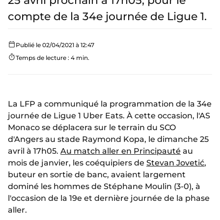
25 avril prochain à 17h05, pour le
compte de la 34e journée de Ligue 1.
Publié le 02/04/2021 à 12:47
Temps de lecture : 4 min.
La LFP a communiqué la programmation de la 34e
journée de Ligue 1 Uber Eats. À cette occasion, l'AS
Monaco se déplacera sur le terrain du SCO
d'Angers au stade Raymond Kopa, le dimanche 25
avril à 17h05.
Au match aller en Principauté
au
mois de janvier, les coéquipiers de
Stevan Jovetić
,
buteur en sortie de banc, avaient largement
dominé les hommes de Stéphane Moulin (3-0), à
l'occasion de la 19e et dernière journée de la phase
aller.