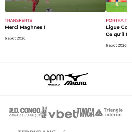
TRANSFERTS
PORTRAIT
Merci Maghnes !
Ligue Conf
Ce qu'il fa
6 août 2026
6 août 2026