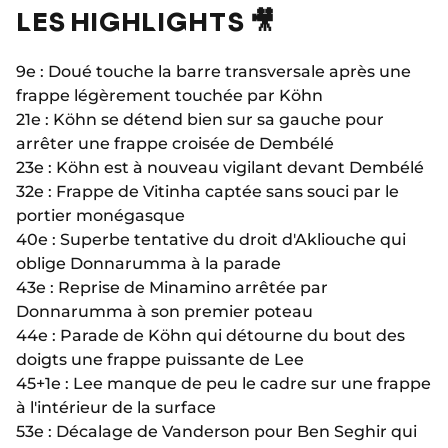
LES HIGHLIGHTS 🎥
9e : Doué touche la barre transversale après une
frappe légèrement touchée par Köhn
21e : Köhn se détend bien sur sa gauche pour
arrêter une frappe croisée de Dembélé
23e : Köhn est à nouveau vigilant devant Dembélé
32e : Frappe de Vitinha captée sans souci par le
portier monégasque
40e : Superbe tentative du droit d'Akliouche qui
oblige Donnarumma à la parade
43e : Reprise de Minamino arrêtée par
Donnarumma à son premier poteau
44e : Parade de Köhn qui détourne du bout des
doigts une frappe puissante de Lee
45+1e : Lee manque de peu le cadre sur une frappe
à l'intérieur de la surface
53e : Décalage de Vanderson pour Ben Seghir qui