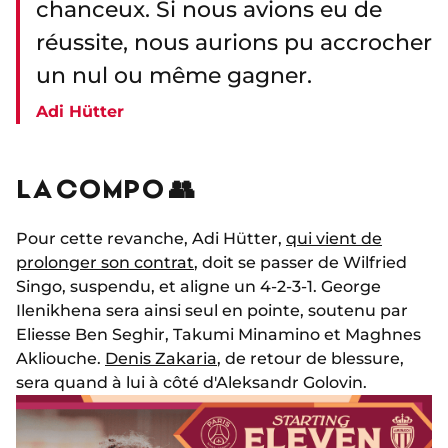
chanceux. Si nous avions eu de
réussite, nous aurions pu accrocher
un nul ou même gagner.
Adi Hütter
LA COMPO 👥
Pour cette revanche, Adi Hütter,
qui vient de
prolonger son contrat
, doit se passer de Wilfried
Singo, suspendu, et aligne un 4-2-3-1. George
Ilenikhena sera ainsi seul en pointe, soutenu par
Eliesse Ben Seghir, Takumi Minamino et Maghnes
Akliouche.
Denis Zakaria
, de retour de blessure,
sera quand à lui à côté d'Aleksandr Golovin.