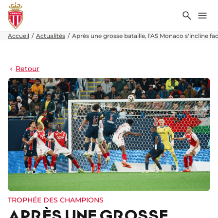
Recher
Me
Accueil
Actualités
Après une grosse bataille, l'AS Monaco s'incline f
Retour
TROPHÉE DES CHAMPIONS
APRÈS UNE GROSSE