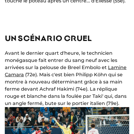
touche le poteau après un centre... d'Eliesse (55e).
UN SCÉNARIO CRUEL
Avant le dernier quart d'heure, le technicien
monégasque fait entrer du sang neuf avec les
arrivées sur la pelouse de Breel Embolo et
Lamine
Camara
(72e). Mais c'est bien Philipp Köhn qui se
montre à nouveau déterminant grâce à sa main
ferme devant Achraf Hakimi (74e). La réplique
rouge et blanche dans la foulée par Taki' qui, dans
un angle fermé, bute sur le portier italien (79e).