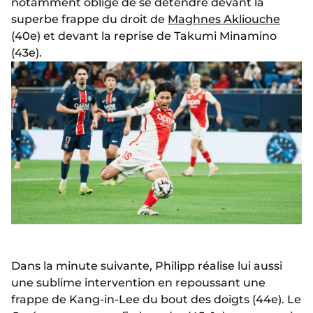
notamment obligé de se détendre devant la
superbe frappe du droit de
Maghnes Akliouche
(40e) et devant la reprise de Takumi Minamino
(43e).
Dans la minute suivante, Philipp réalise lui aussi
une sublime intervention en repoussant une
frappe de Kang-in-Lee du bout des doigts (44e). Le