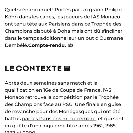
Quel scénario cruel ! Portés par un grand Philipp
Köhn dans les cages, les joueurs de l'AS Monaco
ont tenu tête aux Parisiens
dans ce Trophée des
Champions
disputé à Doha mais ont dû s'incliner
dans le temps additionnel sur un but d'Ousmane
Dembélé.
Compte-rendu. ✍️
LE CONTEXTE 📅
Après deux semaines sans match et la
qualification
en 16e de Coupe de France
, l'AS
Monaco retrouve la compétition par le Trophée
des Champions face au PSG. Une finale en guise
de revanche pour des Monégasques qui ont été
battus
par les Parisiens mi-décembre
, et qui sont
en quête
d'un cinquième titre
après 1961, 1985,
1997 et 2000.