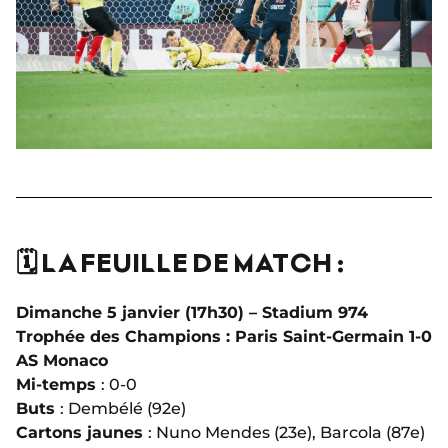
🗓️ LA FEUILLE DE MATCH :
Dimanche 5 janvier (17h30) – Stadium 974
Trophée des Champions : Paris Saint-Germain 1-0
AS Monaco
Mi-temps
: 0-0
Buts
: Dembélé (92e)
Cartons jaunes
: Nuno Mendes (23e), Barcola (87e)