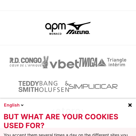
English
BUT WHAT ARE YOUR COOKIES
USED FOR?
You accept them several times a day on the different sites you