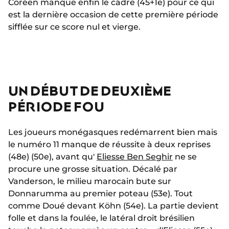
Coréen manque enfin le cadre (45+1e) pour ce qui
est la dernière occasion de cette première période
sifflée sur ce score nul et vierge.
UN DÉBUT DE DEUXIÈME
PÉRIODE FOU
Les joueurs monégasques redémarrent bien mais
le numéro 11 manque de réussite à deux reprises
(48e) (50e), avant qu'
Eliesse Ben Seghir
ne se
procure une grosse situation. Décalé par
Vanderson, le milieu marocain bute sur
Donnarumma au premier poteau (53e). Tout
comme Doué devant Köhn (54e). La partie devient
folle et dans la foulée, le latéral droit brésilien